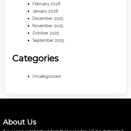
February 2026
January 2026
December 2025
November 2025
October 2025
September 2025
Categories
Uncategorized
About Us