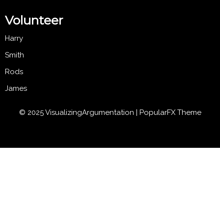
Volunteer
Harry
Smith
Rods
James
© 2025 VisualizingArgumentation |
PopularFX Theme