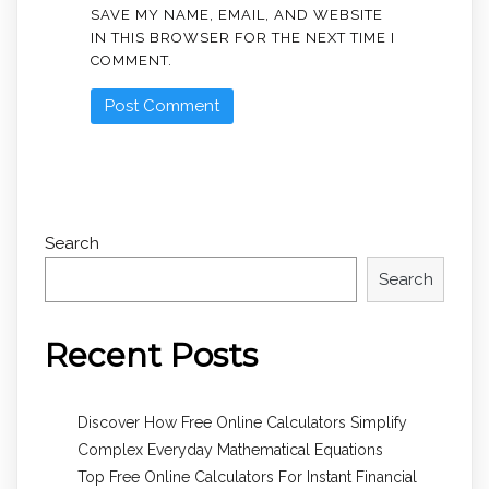
SAVE MY NAME, EMAIL, AND WEBSITE
IN THIS BROWSER FOR THE NEXT TIME I
COMMENT.
Search
Search
Recent Posts
Discover How Free Online Calculators Simplify
Complex Everyday Mathematical Equations
Top Free Online Calculators For Instant Financial