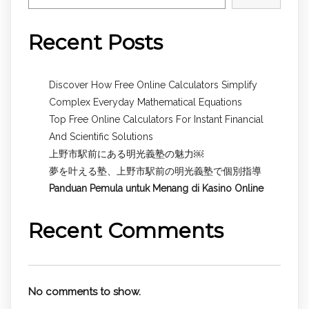
Recent Posts
Discover How Free Online Calculators Simplify
Complex Everyday Mathematical Equations
Top Free Online Calculators For Instant Financial
And Scientific Solutions
上野市駅前にある明光義塾の魅力￼
夢を叶える塾、上野市駅前の明光義塾で個別指導
Panduan Pemula untuk
Menang di Kasino Online
Recent Comments
No comments to show.