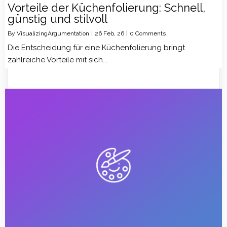
Vorteile der Küchenfolierung: Schnell,
günstig und stilvoll
By
VisualizingArgumentation
|
26
Feb, 26
|
0 Comments
Die Entscheidung für eine Küchenfolierung bringt
zahlreiche Vorteile mit sich.…