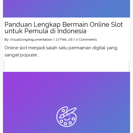
Panduan Lengkap Bermain Online Slot
untuk Pemula di Indonesia
By
VisualizingArgumentation
|
27
Feb, 26
|
0 Comments
Online slot menjadi salah satu permainan digital yang
sangat populer…