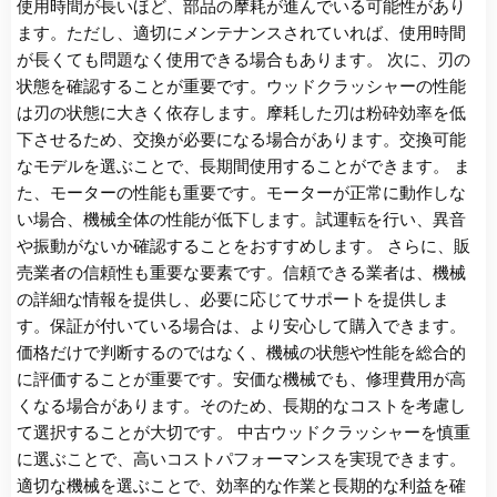
使用時間が長いほど、部品の摩耗が進んでいる可能性があり
ます。ただし、適切にメンテナンスされていれば、使用時間
が長くても問題なく使用できる場合もあります。 次に、刃の
状態を確認することが重要です。ウッドクラッシャーの性能
は刃の状態に大きく依存します。摩耗した刃は粉砕効率を低
下させるため、交換が必要になる場合があります。交換可能
なモデルを選ぶことで、長期間使用することができます。 ま
た、モーターの性能も重要です。モーターが正常に動作しな
い場合、機械全体の性能が低下します。試運転を行い、異音
や振動がないか確認することをおすすめします。 さらに、販
売業者の信頼性も重要な要素です。信頼できる業者は、機械
の詳細な情報を提供し、必要に応じてサポートを提供しま
す。保証が付いている場合は、より安心して購入できます。
価格だけで判断するのではなく、機械の状態や性能を総合的
に評価することが重要です。安価な機械でも、修理費用が高
くなる場合があります。そのため、長期的なコストを考慮し
て選択することが大切です。 中古ウッドクラッシャーを慎重
に選ぶことで、高いコストパフォーマンスを実現できます。
適切な機械を選ぶことで、効率的な作業と長期的な利益を確