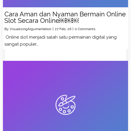
Cara Aman dan Nyaman Bermain Online
Slot Secara Online￼￼￼
By
VisualizingArgumentation
|
27
Feb, 26
|
0 Comments
Online slot menjadi salah satu permainan digital yang
sangat populer…