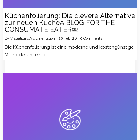
Küchenfolierung: Die clevere Alternative
zur neuen KücheA BLOG FOR THE
CONSUMATE EATER￼
By
VisualizingArgumentation
|
26
Feb, 26
|
0 Comments
Die Küchenfolierung ist eine moderne und kostengünstige
Methode, um einer…