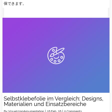
保できます。
Selbstklebefolie im Vergleich: Designs,
Materialien und Einsatzbereiche
By
VisualizingArgumentation
|
26
Feb, 26
|
0 Comments