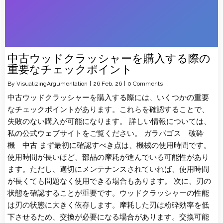
中古ウッドクラッシャーを購入する際の
重要なチェックポイント
By
VisualizingArgumentation
|
26
Feb, 26
|
0 Comments
中古ウッドクラッシャーを購入する際には、いくつかの重要
なチェックポイントがあります。これらを確認することで、
失敗のない購入が可能になります。 詳しい情報については、
私の公式ウェブサイトをご覧ください。 ガラパゴス 破砕
機 中古 まず最初に確認すべき点は、機械の使用時間です。
使用時間が長いほど、部品の摩耗が進んでいる可能性があり
ます。ただし、適切にメンテナンスされていれば、使用時間
が長くても問題なく使用できる場合もあります。 次に、刃の
状態を確認することが重要です。ウッドクラッシャーの性能
は刃の状態に大きく依存します。摩耗した刃は粉砕効率を低
下させるため、交換が必要になる場合があります。交換可能