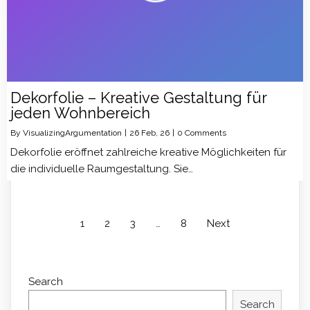
Dekorfolie – Kreative Gestaltung für
jeden Wohnbereich
By
VisualizingArgumentation
|
26
Feb, 26
|
0 Comments
Dekorfolie eröffnet zahlreiche kreative Möglichkeiten für
die individuelle Raumgestaltung. Sie…
1
2
3
…
8
Next
Search
Search