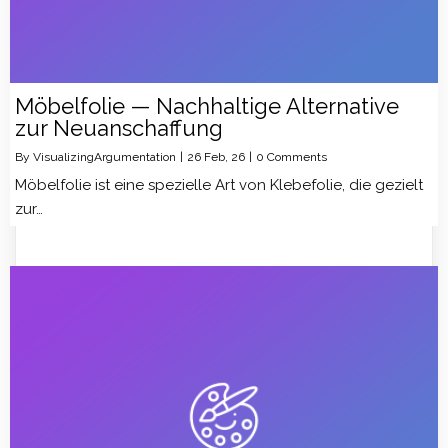
Möbelfolie — Nachhaltige Alternative
zur Neuanschaffung
By
VisualizingArgumentation
|
26
Feb, 26
|
0 Comments
Möbelfolie ist eine spezielle Art von Klebefolie, die gezielt
zur…