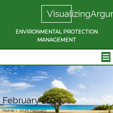
VisualizingArgu
ENVIRONMENTAL PROTECTION
MANAGEMENT
February 2026
Home
»
2026 February