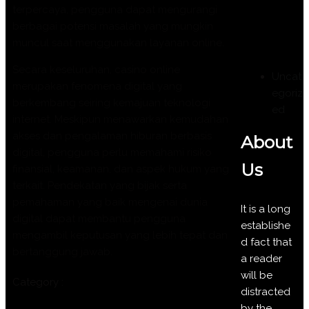
gorie
terpercaya, pengguna dapat mengurangi
berbagai potensi masalah yang mungkin
s
muncul saat menggunakan layanan online.
Secara keseluruhan, casino online
Uncat
merupakan fenomena digital yang
egoriz
berkembang seiring kemajuan teknologi
ed
internet. Meskipun menawarkan kemudahan
akses dan pengalaman hiburan berbasis
About
digital, pengguna perlu memahami risiko
Us
finansial, keamanan, dan aspek hukum yang
terkait. Pendekatan yang bijak serta
pemahaman yang baik mengenai dunia
It is a long
digital dapat membantu pengguna
establishe
mengambil keputusan yang lebih tepat dan
d fact that
bertanggung jawab.
a reader
will be
Category :
Uncategorized
distracted
by the