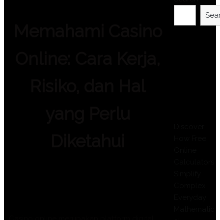
Sea
Memahami Casino
Rece
Online: Cara Kerja,
nt
Risiko, dan Hal
Posts
yang Perlu
Discover
Diketahui
How Free
Online
Calculators
VisualizingArgumentation
Simplify
June 3, 2026
Complex
9:44 am
Everyday
Mathematic
Casino online merupakan platform digital