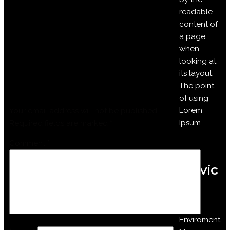
Previous
Panduan Memilih Casino Online
readable
yang Aman dan Terpercaya￼￼￼
content of
Next
Perkembangan Teknologi dalam
a page
Platform Casino Online Modern
when
looking at
its layout.
Leave a Reply
The point
of using
Lorem
Your email address will not be published.
Ipsum
Required fields are marked
*
Comment
*
Servic
es
Enviroment