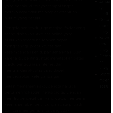
pengguna sebaiknya memahami peraturan
Janua
yang berlaku di wilayah tempat tinggal
ry
mereka agar tidak melanggar ketentuan
2026
hukum yang berlaku.
Dece
mber
Pengelolaan waktu juga menjadi faktor yang
2025
sering diabaikan. Aktivitas online yang
Nove
dilakukan secara berlebihan dapat
mber
mengganggu produktivitas dan
2025
keseimbangan kehidupan sehari-hari. Oleh
Octob
karena itu, penting untuk menetapkan batas
er
waktu penggunaan internet dan
2025
menghindari aktivitas yang dapat
Septe
menyebabkan ketergantungan.
mber
2025
Selain memahami risiko, pengguna juga
perlu meningkatkan literasi digital. Dengan
memiliki pengetahuan yang cukup mengenai
Cate
keamanan siber, perlindungan data pribadi,
dan cara mengenali situs yang tidak