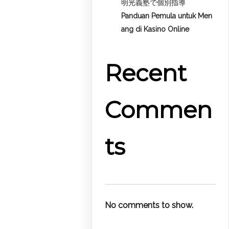
明光義塾で個別指導
Panduan Pemula untuk
Men
ang di Kasino Online
Recent
Commen
ts
No comments to show.