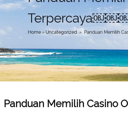
Terpercaya￼￼
Home
»
Uncategorized
»
Panduan Memilih Ca
Panduan Memilih Casino 