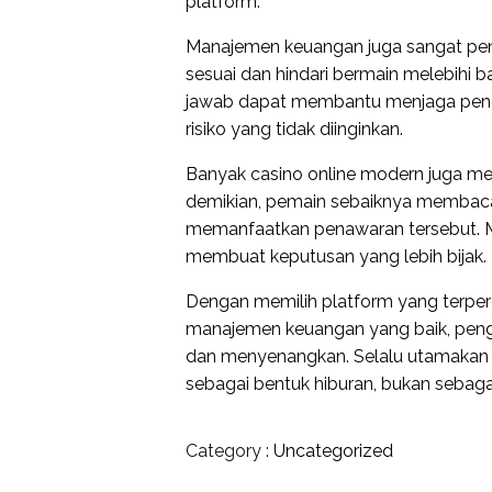
platform.
Manajemen keuangan juga sangat pent
sesuai dan hindari bermain melebihi 
jawab dapat membantu menjaga peng
risiko yang tidak diinginkan.
Banyak casino online modern juga m
demikian, pemain sebaiknya membaca
memanfaatkan penawaran tersebut.
membuat keputusan yang lebih bijak.
Dengan memilih platform yang terpe
manajemen keuangan yang baik, peng
dan menyenangkan. Selalu utamakan p
sebagai bentuk hiburan, bukan sebag
Category :
Uncategorized