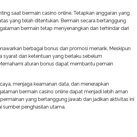
ing saat bermain casino online. Tetapkan anggaran yang
batas yang telah ditentukan. Bermain secara bertanggung
alaman bermain tetap menyenangkan dan terhindar dari
enawarkan berbagai bonus dan promosi menarik. Meskipun
 syarat dan ketentuan yang berlaku sebelum
 Memahami aturan bonus dapat membantu pemain
rcaya, menjaga keamanan data, dan menerapkan
alaman bermain casino online dapat menjadi lebih aman
ermainan yang bertanggung jawab dan jadikan aktivitas ini
ai sumber penghasilan utama.