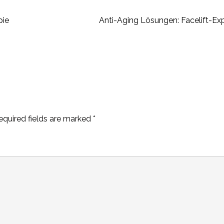
pie
Anti-Aging Lösungen: Facelift-Exp
equired fields are marked
*