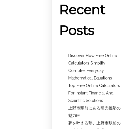
Recent
Posts
Discover How Free Online
Calculators Simplify
Complex Everyday
Mathematical Equations
Top Free Online Calculators
For Instant Financial And
Scientific Solutions
上野市駅前にある明光義塾の
魅力￼
夢を叶える塾、上野市駅前の