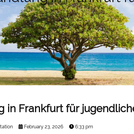
ng in Frankfurt für jugendliche Haut
in Frankfurt für jugendlic
tation
February 23, 2026
6:33 pm