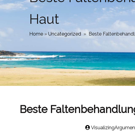
Haut
Home
»
Uncategorized
»
Beste Faltenbehandlu
Beste Faltenbehandlung 
VisualizingArgumen