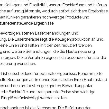
n Kollagen und Elastizität, was zu Erschlaffung und tieferen
reiche auf und glätten sie, wodurch sofort sichtbare Ergebnisse
schen Kliniken garantieren hochwertige Produkte und
 zufriedenstellende Ergebnisse.
n bevorzugen, stehen Laserbehandlungen und
ng. Die Lasertherapie regt die Kollagenproduktion an und
eine Linien und Falten mit der Zeit reduziert werden.
g sind weitere Behandlungen, die die Hauterneuerung
n sorgen. Diese Verfahren eignen sich besonders für alle, die
rbesserung wünschen.
furt ist entscheidend für optimale Ergebnisse. Renommierte
elle Beratungen an, in denen Spezialisten Ihren Hautzustand
chen und den am besten geeigneten Behandlungsplan
ierte Fachkräfte und transparente Preise sind wichtige
ingriff berücksichtigt werden sollten.
tenbehandlung ist die Nachsorge. Die Befolgung der