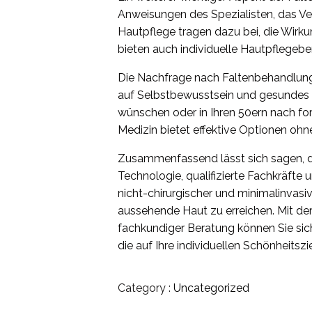
Anweisungen des Spezialisten, das V
Hautpflege tragen dazu bei, die Wirkun
bieten auch individuelle Hautpflegebe
Die Nachfrage nach Faltenbehandlunge
auf Selbstbewusstsein und gesundes A
wünschen oder in Ihren 50ern nach fo
Medizin bietet effektive Optionen ohn
Zusammenfassend lässt sich sagen, da
Technologie, qualifizierte Fachkräfte 
nicht-chirurgischer und minimalinvasiv
aussehende Haut zu erreichen. Mit de
fachkundiger Beratung können Sie sich
die auf Ihre individuellen Schönheitsz
Category :
Uncategorized