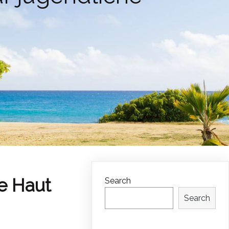
he Haut
Search
Search