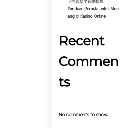
明光義塾で個別指導
Panduan Pemula untuk
Men
ang di Kasino Online
Recent
Commen
ts
No comments to show.