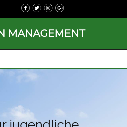
ON MANAGEMENT
ür jugendliche