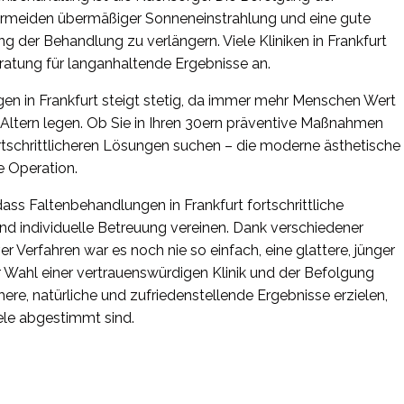
ermeiden übermäßiger Sonneneinstrahlung und eine gute
g der Behandlung zu verlängern. Viele Kliniken in Frankfurt
ratung für langanhaltende Ergebnisse an.
n in Frankfurt steigt stetig, da immer mehr Menschen Wert
ltern legen. Ob Sie in Ihren 30ern präventive Maßnahmen
rtschrittlicheren Lösungen suchen – die moderne ästhetische
e Operation.
ss Faltenbehandlungen in Frankfurt fortschrittliche
und individuelle Betreuung vereinen. Dank verschiedener
er Verfahren war es noch nie so einfach, eine glattere, jünger
r Wahl einer vertrauenswürdigen Klinik und der Befolgung
ere, natürliche und zufriedenstellende Ergebnisse erzielen,
iele abgestimmt sind.