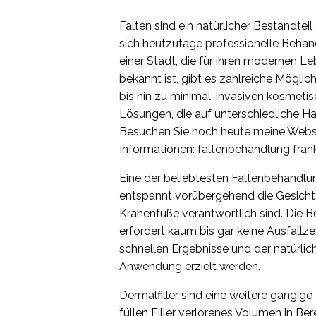
Falten sind ein natürlicher Bestandt
sich heutzutage professionelle Behandl
einer Stadt, die für ihren modernen Le
bekannt ist, gibt es zahlreiche Mögli
bis hin zu minimal-invasiven kosmetis
Lösungen, die auf unterschiedliche H
Besuchen Sie noch heute meine Websit
Informationen:
faltenbehandlung frank
Eine der beliebtesten Faltenbehandlun
entspannt vorübergehend die Gesicht
Krähenfüße verantwortlich sind. Die B
erfordert kaum bis gar keine Ausfallze
schnellen Ergebnisse und der natürlic
Anwendung erzielt werden.
Dermalfiller sind eine weitere gängi
füllen Filler verlorenes Volumen in Be