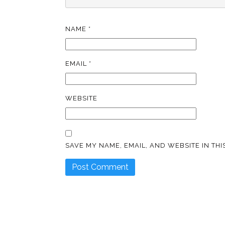
NAME
*
EMAIL
*
WEBSITE
SAVE MY NAME, EMAIL, AND WEBSITE IN TH