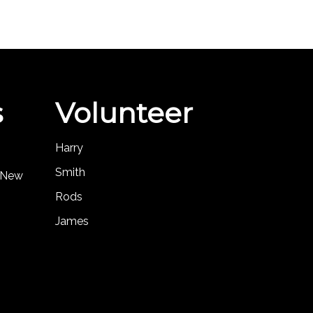
s
Volunteer
Harry
Smith
, New
Rods
James