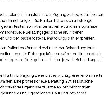
nbehandlung in Frankfurt ist der Zugang zu hochqualifizierten
n Einrichtungen. Die Kliniken halten sich an strenge
 gewährleisten so Patientensicherheit und eine optimale
em individuelle Beratungsgespräche an, in denen
ilen und den passendsten Behandlungsplan empfehlen.
isten Patienten können direkt nach der Behandlung ihren
wellungen oder Rötungen können auftreten, klingen aber in
oder Tage ab. Die Ergebnisse halten je nach Behandlungsart
nkfurt in Erwägung ziehen, ist es wichtig, eine renommierte
 wählen. Eine professionelle Beratung hilft, realistische
ch wirkende Ergebnisse zu erzielen. Mit der richtigen
e, gesündere und jugendlichere Haut und bewahren