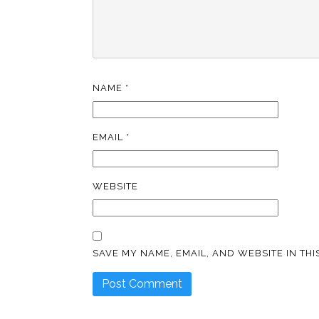
NAME
*
EMAIL
*
WEBSITE
SAVE MY NAME, EMAIL, AND WEBSITE IN TH