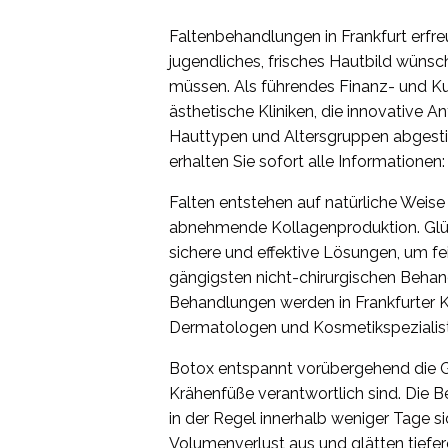
Faltenbehandlungen in Frankfurt erfre
jugendliches, frisches Hautbild wünsch
müssen. Als führendes Finanz- und K
ästhetische Kliniken, die innovative 
Hauttypen und Altersgruppen abgest
erhalten Sie sofort alle Informationen
Falten entstehen auf natürliche Weise
abnehmende Kollagenproduktion. Glüc
sichere und effektive Lösungen, um fe
gängigsten nicht-chirurgischen Behan
Behandlungen werden in Frankfurter K
Dermatologen und Kosmetikspezialist
Botox entspannt vorübergehend die Ge
Krähenfüße verantwortlich sind. Die B
in der Regel innerhalb weniger Tage si
Volumenverlust aus und glätten tiefer