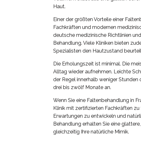
Haut.
Einer der größten Vorteile einer Falte
Fachkräften und modernen medizinische
deutsche medizinische Richtlinien und
Behandlung. Viele Kliniken bieten zud
Spezialisten den Hautzustand beurte
Die Erholungszeit ist minimal. Die me
Alltag wieder aufnehmen. Leichte Sch
der Regel innerhalb weniger Stunden 
drei bis zwölf Monate an.
Wenn Sie eine Faltenbehandlung in Fra
Klinik mit zertifizierten Fachkräften zu
Erwartungen zu entwickeln und natürli
Behandlung erhalten Sie eine glatter
gleichzeitig Ihre natürliche Mimik.