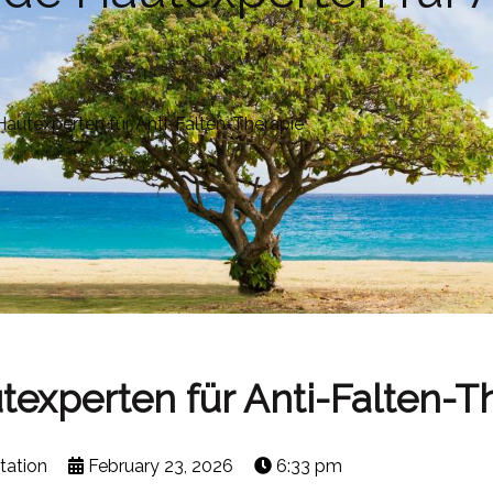
Hautexperten für Anti-Falten-Therapie
texperten für Anti-Falten-T
tation
February 23, 2026
6:33 pm