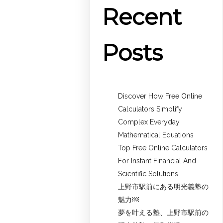
Recent
Posts
Discover How Free Online
Calculators Simplify
Complex Everyday
Mathematical Equations
Top Free Online Calculators
For Instant Financial And
Scientific Solutions
上野市駅前にある明光義塾の
魅力￼
夢を叶える塾、上野市駅前の