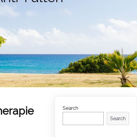
herapie
Search
Search