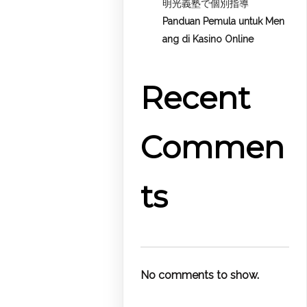
明光義塾で個別指導
Panduan Pemula untuk
Men
ang di Kasino Online
Recent
Commen
ts
No comments to show.