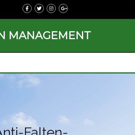
ON MANAGEMENT
nti-Falten-