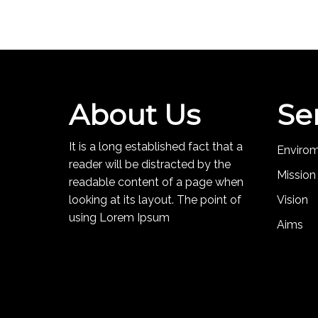
About Us
Se
It is a long established fact that a
Enviro
reader will be distracted by the
Mission
readable content of a page when
looking at its layout. The point of
Vision
using Lorem Ipsum
Aims