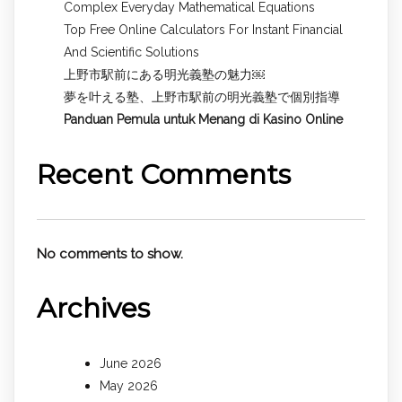
Complex Everyday Mathematical Equations
Top Free Online Calculators For Instant Financial
And Scientific Solutions
上野市駅前にある明光義塾の魅力￼
夢を叶える塾、上野市駅前の明光義塾で個別指導
Panduan Pemula untuk
Menang di Kasino Online
Recent Comments
No comments to show.
Archives
June 2026
May 2026