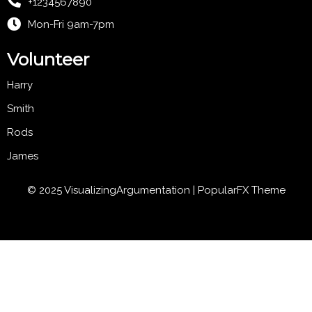
+1234567890
Mon-Fri 9am-7pm
Volunteer
Harry
Smith
Rods
James
© 2025 VisualizingArgumentation |
PopularFX Theme