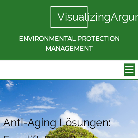
VisualizingArgu
ENVIRONMENTAL PROTECTION
MANAGEMENT
Anti-Aging Lösungen: