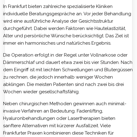
In Frankfurt bieten zahlreiche spezialisierte Kliniken
individuelle Beratungsgespräche an. Vor jeder Behandlung
wird eine ausführliche Analyse der Gesichtsstruktur
durchgeführt. Dabei werden Faktoren wie Hautelastizität,
Alter und persönliche Wünsche berücksichtigt. Das Ziel ist
immer ein harmonisches und natürliches Ergebnis.
Die Operation erfolgt in der Regel unter Vollnarkose oder
Dämmerschlaf und dauert etwa zwei bis vier Stunden. Nach
dem Eingriff ist mit leichten Schwellungen und Blutergüssen
zu rechnen, die jedoch innerhalb weniger Wochen
abklingen. Die meisten Patienten sind nach zwei bis drei
Wochen wieder gesellschaftsfähig.
Neben chirurgischen Methoden gewinnen auch minimal-
invasive Verfahren an Bedeutung. Fadenlifting,
Hyaluronbehandlungen oder Lasertherapien bieten
sanftere Alternativen mit kürzerer Ausfallzeit. Viele
Frankfurter Praxen kombinieren diese Techniken für