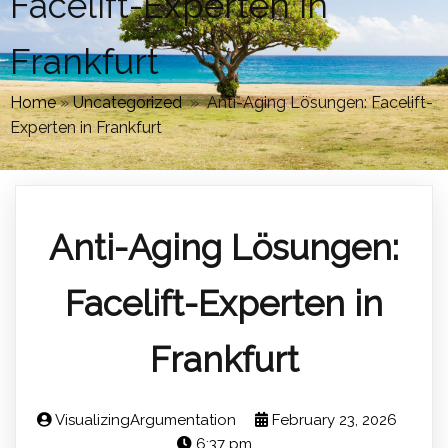
Facelift-Experten in
Frankfurt
Home
»
Uncategorized
»
Anti-Aging Lösungen: Facelift-
Experten in Frankfurt
Anti-Aging Lösungen:
Facelift-Experten in
Frankfurt
VisualizingArgumentation
February 23, 2026
6:37 pm