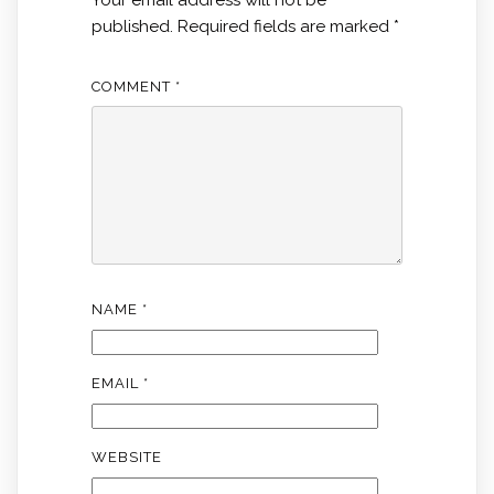
Your email address will not be
published.
Required fields are marked
*
COMMENT
*
NAME
*
EMAIL
*
WEBSITE