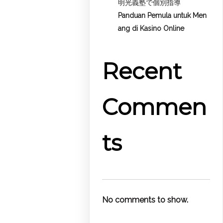
明光義塾で個別指導
Panduan Pemula untuk
Men
ang di Kasino Online
Recent
Commen
ts
No comments to show.