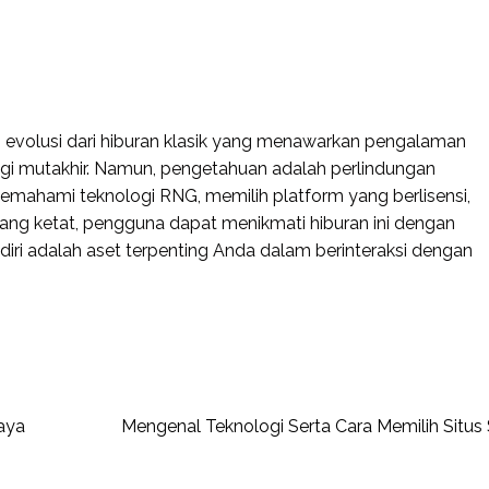
ah evolusi dari hiburan klasik yang menawarkan pengalaman
ogi mutakhir. Namun, pengetahuan adalah perlindungan
 memahami teknologi RNG, memilih platform yang berlisensi,
ang ketat, pengguna dapat menikmati hiburan ini dengan
l diri adalah aset terpenting Anda dalam berinteraksi dengan
aya
Mengenal Teknologi Serta Cara Memilih Situs 