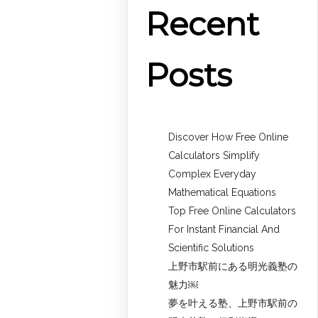
Recent
Posts
Discover How Free Online
Calculators Simplify
Complex Everyday
Mathematical Equations
Top Free Online Calculators
For Instant Financial And
Scientific Solutions
上野市駅前にある明光義塾の
魅力￼
夢を叶える塾、上野市駅前の