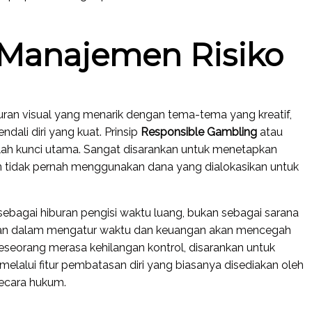
 Manajemen Risiko
uran visual yang menarik dengan tema-tema yang kreatif,
ndali diri yang kuat. Prinsip
Responsible Gambling
atau
ah kunci utama. Sangat disarankan untuk menetapkan
an tidak pernah menggunakan dana yang dialokasikan untuk
sebagai hiburan pengisi waktu luang, bukan sebagai sarana
linan dalam mengatur waktu dan keuangan akan mencegah
eseorang merasa kehilangan kontrol, disarankan untuk
elalui fitur pembatasan diri yang biasanya disediakan oleh
secara hukum.