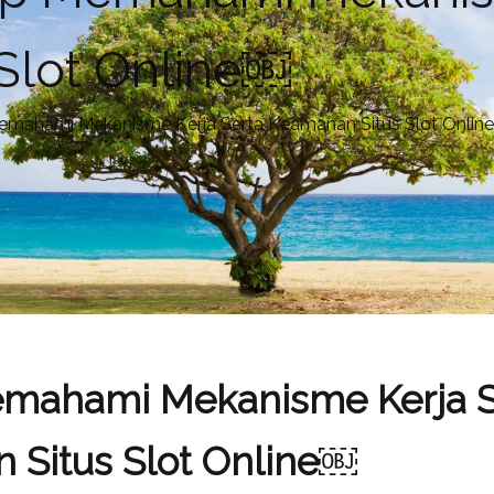
Slot Online￼
mahami Mekanisme Kerja Serta Keamanan Situs Slot Onlin
mahami Mekanisme Kerja S
 Situs Slot Online￼