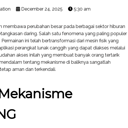
ation
December 24, 2025
5:30 am
lah membawa perubahan besar pada berbagai sektor hiburan
ketangkasan daring. Salah satu fenomena yang paling populer
. Permainan ini telah bertransformasi dari mesin fisik yang
likasi perangkat lunak canggih yang dapat diakses melalui
dahan akses inilah yang membuat banyak orang tertarik
ndalam tentang mekanisme di baliknya sangatlah
tetap aman dan terkendali.
Mekanisme
RNG