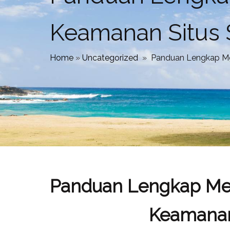
Keamanan Situs 
Home
»
Uncategorized
»
Panduan Lengkap Me
Panduan Lengkap Me
Keamanan