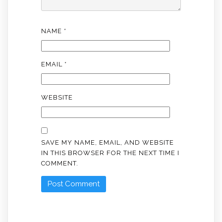
NAME
*
EMAIL
*
WEBSITE
SAVE MY NAME, EMAIL, AND WEBSITE
IN THIS BROWSER FOR THE NEXT TIME I
COMMENT.