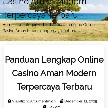
Casino Aman Modern
Terpercaya Terbaru
Home
»
Uncategorized
»
Panduan Lengkap Online
Casino Aman Modern Terpercaya Terbaru
Panduan Lengkap Online
Casino Aman Modern
Terpercaya Terbaru
VisualizingArgumentation
December 23, 2025
5:47 am