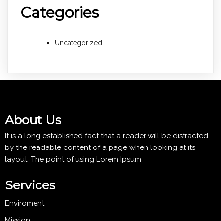
Categories
Uncategorized
About Us
It is a long established fact that a reader will be distracted
by the readable content of a page when looking at its
layout. The point of using Lorem Ipsum
Services
Enviroment
Mission