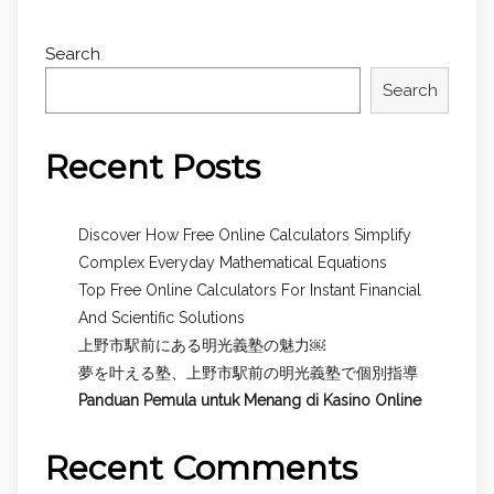
Search
Search
Recent Posts
Discover How Free Online Calculators Simplify
Complex Everyday Mathematical Equations
Top Free Online Calculators For Instant Financial
And Scientific Solutions
上野市駅前にある明光義塾の魅力￼
夢を叶える塾、上野市駅前の明光義塾で個別指導
Panduan Pemula untuk
Menang di Kasino Online
Recent Comments