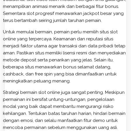
menampilkan animasi menarik dan berbagai fitur bonus.
Sementara slot progresif menawarkan jackpot besar yang
terus bertambah seiring jumlah taruhan pemain.
Untuk memulai bermain, pemain perlu memilih situs slot
online yang terpercaya. Keamanan dan reputasi situs
menjadi faktor utama agar transaksi dan data pribadi tetap
aman. Pastikan situs memiliki lisensi resmi dan menyediakan
metode deposit serta penarikan yang jelas. Selain itu,
beberapa situs menawarkan bonus selamat datang,
cashback, dan free spin yang bisa dimanfaatkan untuk
meningkatkan peluang menang.
Strategi bermain slot online juga sangat penting. Meskipun
permainan ini bersifat untung-untungan, pengelolaan
modal yang baik dapat membantu mengurangi risiko
kehilangan. Tentukan batas taruhan harian, hindari bermain
dengan emosi, dan selalu manfaatkan fitur demo untuk
mencoba permainan sebelum menggunakan uang asli.