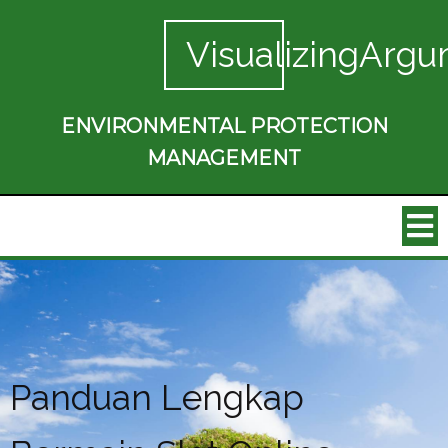
VisualizingArgu
ENVIRONMENTAL PROTECTION
MANAGEMENT
Panduan Lengkap