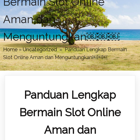
Bermain Slot Online
Aman dan
Menguntungkan￼￼￼
Home
»
Uncategorized
»
Panduan Lengkap Bermain
Slot Online Aman dan Menguntungkan￼￼￼
Panduan Lengkap
Bermain Slot Online
Aman dan