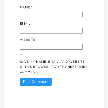
NAME
*
EMAIL
*
WEBSITE
SAVE MY NAME, EMAIL, AND WEBSITE
IN THIS BROWSER FOR THE NEXT TIME I
COMMENT.