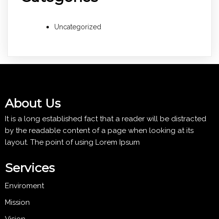
Uncategorized
About Us
It is a long established fact that a reader will be distracted
by the readable content of a page when looking at its
layout. The point of using Lorem Ipsum
Services
Enviroment
Mission