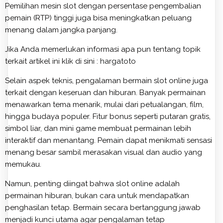
Pemilihan mesin slot dengan persentase pengembalian
pemain (RTP) tinggi juga bisa meningkatkan peluang
menang dalam jangka panjang.
Jika Anda memerlukan informasi apa pun tentang topik
terkait artikel ini klik di sini :
hargatoto
Selain aspek teknis, pengalaman bermain slot online juga
terkait dengan keseruan dan hiburan. Banyak permainan
menawarkan tema menarik, mulai dari petualangan, film,
hingga budaya populer. Fitur bonus seperti putaran gratis,
simbol liar, dan mini game membuat permainan lebih
interaktif dan menantang. Pemain dapat menikmati sensasi
menang besar sambil merasakan visual dan audio yang
memukau.
Namun, penting diingat bahwa slot online adalah
permainan hiburan, bukan cara untuk mendapatkan
penghasilan tetap. Bermain secara bertanggung jawab
menjadi kunci utama agar pengalaman tetap