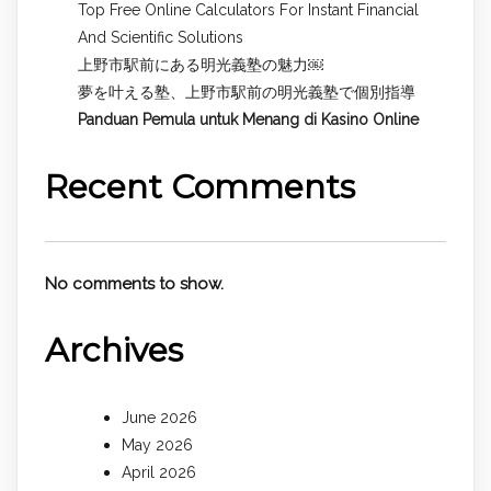
Top Free Online Calculators For Instant Financial
And Scientific Solutions
上野市駅前にある明光義塾の魅力￼
夢を叶える塾、上野市駅前の明光義塾で個別指導
Panduan Pemula untuk
Menang di Kasino Online
Recent Comments
No comments to show.
Archives
June 2026
May 2026
April 2026