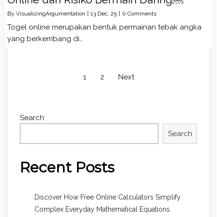
By
VisualizingArgumentation
|
13
Dec, 25
|
0 Comments
Togel online merupakan bentuk permainan tebak angka
yang berkembang di…
1
2
Next
Search
Search
Recent Posts
Discover How Free Online Calculators Simplify
Complex Everyday Mathematical Equations