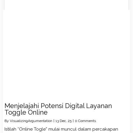
Menjelajahi Potensi Digital Layanan
Toggle Online
By
VisualizingArgumentation
|
13
Dec, 25
|
0 Comments
Istilah “Online Togle” mulai muncul dalam percakapan