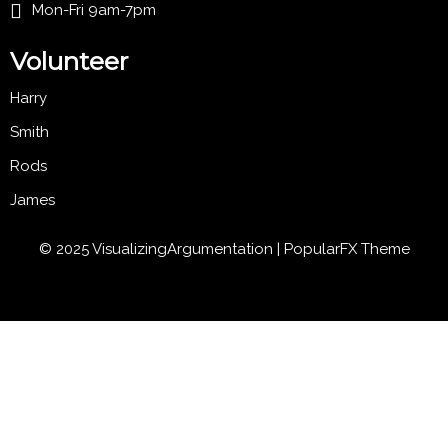
Mon-Fri 9am-7pm
Volunteer
Harry
Smith
Rods
James
© 2025 VisualizingArgumentation |
PopularFX Theme