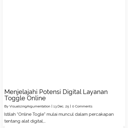
Menjelajahi Potensi Digital Layanan
Toggle Online
By
VisualizingArgumentation
|
13
Dec, 25
|
0 Comments
Istilah “Online Togle” mulai muncul dalam percakapan
tentang alat digital,…