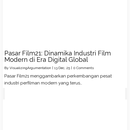
Pasar Film21: Dinamika Industri Film
Modern di Era Digital Global
By
VisualizingArgumentation
|
13
Dec, 25
|
0 Comments
Pasar Film21 menggambarkan perkembangan pesat
industri perfilman modern yang terus…