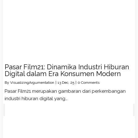
Pasar Film21: Dinamika Industri Hiburan
Digital dalam Era Konsumen Modern
By
VisualizingArgumentation
|
13
Dec, 25
|
0 Comments
Pasar Film21 merupakan gambaran dari perkembangan
industri hiburan digital yang…