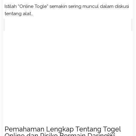
Istilah “Online Togle” semakin sering muncul dalam diskusi
tentang alat…
Pemahaman Lengkap Tentang Togel
Online dan Risiko Bermain Daring￼