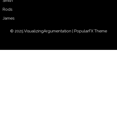
Smith
Rods
James
© 2025 VisualizingArgumentation |
PopularFX Theme