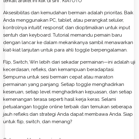
terkait artikel ini klik di sini :
KIATOTO
Aksesibilitas dan kemudahan bermain adalah prioritas. Baik
Anda menggunakan PC, tablet, atau perangkat seluler,
kontrolnya intuitif, responsif, dan dioptimalkan untuk input
sentuh dan keyboard. Tutorial memandu pemain baru
dengan lancar ke dalam mekanikanya sambil menawarkan
kiat-kiat lanjutan untuk para ahli toggle berpengalaman.
Flip, Switch, Win lebih dari sekadar permainan—ini adalah uji
kecerdasan, refleks, dan kemampuan beradaptasi.
Sempurna untuk sesi bermain cepat atau maraton
permainan yang panjang. Setiap toggle menghadirkan
keseruan, setiap level menghadirkan kepuasan, dan setiap
kemenangan terasa seperti hasil kerja keras. Selami
petualangan toggle online terbaik dan temukan seberapa
jauh refleks dan strategi Anda dapat membawa Anda. Siap
untuk flip, switch, dan menang?