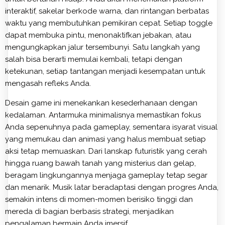
interaktif, sakelar berkode warna, dan rintangan berbatas
waktu yang membutuhkan pemikiran cepat. Setiap toggle
dapat membuka pintu, menonaktifkan jebakan, atau
mengungkapkan jalur tersembunyi. Satu langkah yang
salah bisa berarti memulai kembali, tetapi dengan
ketekunan, setiap tantangan menjadi kesempatan untuk
mengasah refleks Anda.
Desain game ini menekankan kesederhanaan dengan
kedalaman. Antarmuka minimalisnya memastikan fokus
Anda sepenuhnya pada gameplay, sementara isyarat visual
yang memukau dan animasi yang halus membuat setiap
aksi tetap memuaskan. Dari lanskap futuristik yang cerah
hingga ruang bawah tanah yang misterius dan gelap,
beragam lingkungannya menjaga gameplay tetap segar
dan menarik. Musik latar beradaptasi dengan progres Anda,
semakin intens di momen-momen berisiko tinggi dan
mereda di bagian berbasis strategi, menjadikan
pengalaman bermain Anda imersif.