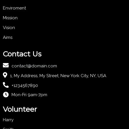
Enviroment
Mission
Vision
Aims
Contact Us
contact@domain.com
1, My Address, My Street, New York City, NY, USA
+1234567890
Mon-Fri 9am-7pm
Volunteer
Harry