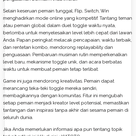
Selain keseruan pemain tunggal, Flip, Switch, Win
menghadirkan mode online yang kompetitif. Tantang teman
atau pemain global dalam duel toggle waktu nyata,
berlomba untuk menyelesaikan level lebih cepat dari lawan
Anda. Papan peringkat melacak pencapaian, waktu terbaik,
dan rentetan kombo, mendorong replayability dan
penguasaan. Pembaruan musiman rutin memperkenalkan
level baru, mekanisme toggle unik, dan acara berbatas
waktu untuk membuat pemain tetap terlibat.
Game ini juga mendorong kreativitas. Pemain dapat
merancang teka-teki toggle mereka sendiri,
membagikannya dengan komunitas. Fitur ini mengubah
setiap pemain menjadi kreator level potensial, memastikan
tantangan dan inspirasi tanpa akhir dari sesama pemain di
seluruh dunia.
Jika Anda memerlukan informasi apa pun tentang topik