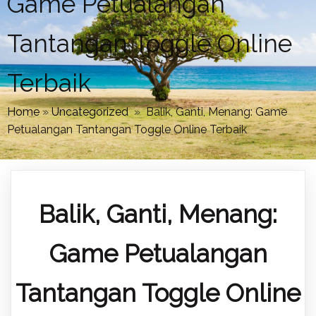
Game Petualangan
Tantangan Toggle Online
Terbaik
Home
»
Uncategorized
»
Balik, Ganti, Menang: Game
Petualangan Tantangan Toggle Online Terbaik
Balik, Ganti, Menang:
Game Petualangan
Tantangan Toggle Online