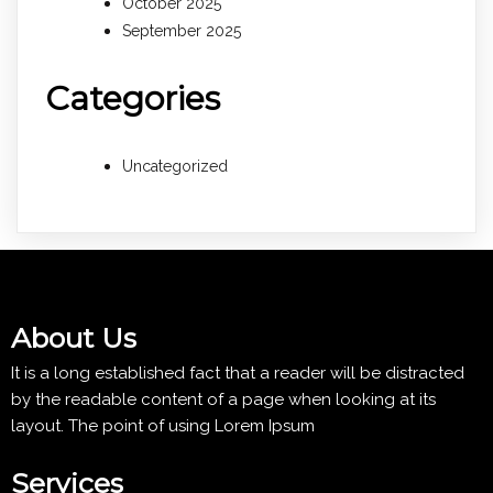
October 2025
September 2025
Categories
Uncategorized
About Us
It is a long established fact that a reader will be distracted
by the readable content of a page when looking at its
layout. The point of using Lorem Ipsum
Services