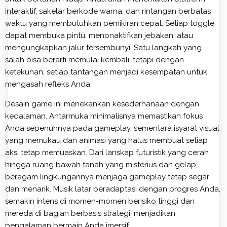
interaktif, sakelar berkode warna, dan rintangan berbatas
waktu yang membutuhkan pemikiran cepat. Setiap toggle
dapat membuka pintu, menonaktifkan jebakan, atau
mengungkapkan jalur tersembunyi. Satu langkah yang
salah bisa berarti memulai kembali, tetapi dengan
ketekunan, setiap tantangan menjadi kesempatan untuk
mengasah refleks Anda.
Desain game ini menekankan kesederhanaan dengan
kedalaman. Antarmuka minimalisnya memastikan fokus
Anda sepenuhnya pada gameplay, sementara isyarat visual
yang memukau dan animasi yang halus membuat setiap
aksi tetap memuaskan. Dari lanskap futuristik yang cerah
hingga ruang bawah tanah yang misterius dan gelap,
beragam lingkungannya menjaga gameplay tetap segar
dan menarik. Musik latar beradaptasi dengan progres Anda,
semakin intens di momen-momen berisiko tinggi dan
mereda di bagian berbasis strategi, menjadikan
pengalaman bermain Anda imersif.