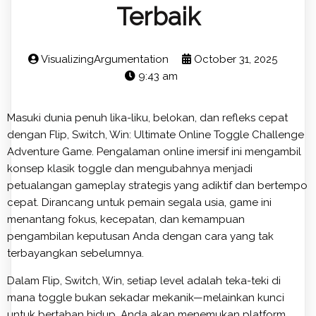
Terbaik
VisualizingArgumentation
October 31, 2025
9:43 am
Masuki dunia penuh lika-liku, belokan, dan refleks cepat
dengan Flip, Switch, Win: Ultimate Online Toggle Challenge
Adventure Game. Pengalaman online imersif ini mengambil
konsep klasik toggle dan mengubahnya menjadi
petualangan gameplay strategis yang adiktif dan bertempo
cepat. Dirancang untuk pemain segala usia, game ini
menantang fokus, kecepatan, dan kemampuan
pengambilan keputusan Anda dengan cara yang tak
terbayangkan sebelumnya.
Dalam Flip, Switch, Win, setiap level adalah teka-teki di
mana toggle bukan sekadar mekanik—melainkan kunci
untuk bertahan hidup. Anda akan menemukan platform