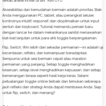
terkait artikel ini klik di sini :
KIATOTO
Aksesibilitas dan kemudahan bermain adalah prioritas. Baik
Anda menggunakan PC, tablet, atau perangkat seluler,
kontrolnya intuitif, responsif, dan dioptimalkan untuk input
sentuh dan keyboard. Tutorial memandu pemain baru
dengan lancar ke dalam mekanikanya sambil menawarkan
kiat-kiat lanjutan untuk para ahli toggle berpengalaman.
Flip, Switch, Win lebih dari sekadar permainan—ini adalah uji
kecerdasan, refleks, dan kemampuan beradaptasi.
Sempurna untuk sesi bermain cepat atau maraton
permainan yang panjang. Setiap toggle menghadirkan
keseruan, setiap level menghadirkan kepuasan, dan setiap
kemenangan terasa seperti hasil kerja keras. Selami
petualangan toggle online terbaik dan temukan seberapa
jauh refleks dan strategi Anda dapat membawa Anda. Siap
untuk flip, switch, dan menang?