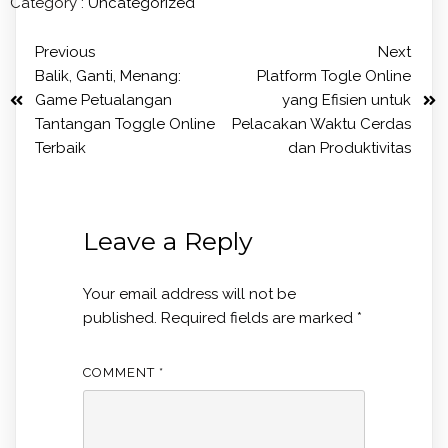
Category :
Uncategorized
Previous
Next
Balik, Ganti, Menang:
Platform Togle Online
Game Petualangan
yang Efisien untuk
Tantangan Toggle Online
Pelacakan Waktu Cerdas
Terbaik
dan Produktivitas
Leave a Reply
Your email address will not be
published.
Required fields are marked
*
COMMENT
*