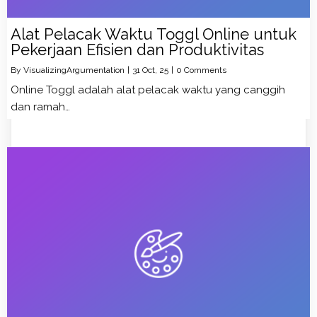
Alat Pelacak Waktu Toggl Online untuk
Pekerjaan Efisien dan Produktivitas
By
VisualizingArgumentation
|
31
Oct, 25
|
0 Comments
Online Toggl adalah alat pelacak waktu yang canggih
dan ramah…