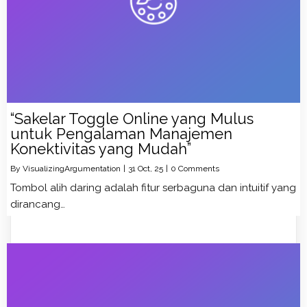
“Sakelar Toggle Online yang Mulus
untuk Pengalaman Manajemen
Konektivitas yang Mudah”
By
VisualizingArgumentation
|
31
Oct, 25
|
0 Comments
Tombol alih daring adalah fitur serbaguna dan intuitif yang
dirancang…