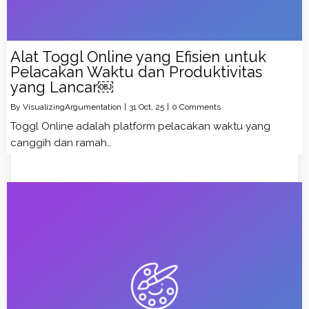
Alat Toggl Online yang Efisien untuk
Pelacakan Waktu dan Produktivitas
yang Lancar￼
By
VisualizingArgumentation
|
31
Oct, 25
|
0 Comments
Toggl Online adalah platform pelacakan waktu yang
canggih dan ramah…