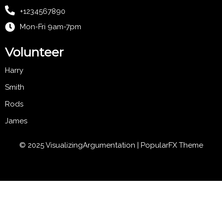
+1234567890
Mon-Fri 9am-7pm
Volunteer
Harry
Smith
Rods
James
© 2025 VisualizingArgumentation |
PopularFX Theme