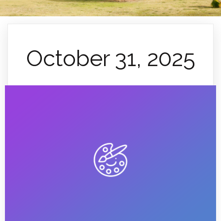
October 31, 2025