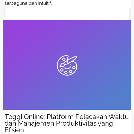
serbaguna dan intuitif…
Toggl Online: Platform Pelacakan Waktu
dan Manajemen Produktivitas yang
Efisien