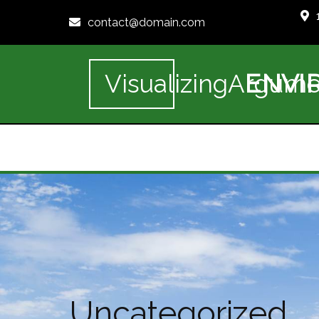
contact@domain.com
ENVI
VisualizingArgume
Uncategorized