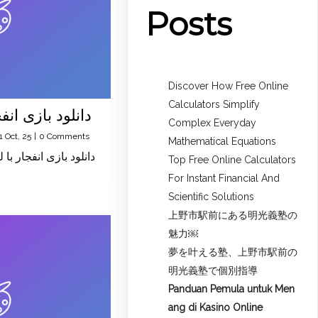
Posts
Discover How Free Online
Calculators Simplify
دانلود بازی انف
Complex Everyday
1
Oct, 25
|
0 Comments
Mathematical Equations
دانلود بازی انفجار با
Top Free Online Calculators
For Instant Financial And
Scientific Solutions
上野市駅前にある明光義塾の
魅力￼
夢を叶える塾、上野市駅前の
明光義塾で個別指導
Panduan Pemula untuk
Men
ang di Kasino Online