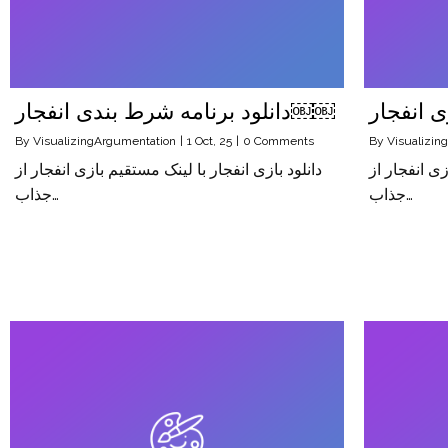
دانلود برنامه شرط بندی انفجار￼￼
By
VisualizingArgumentation
|
1
Oct, 25
|
0 Comments
By
Visualizin
زی انفجار از
دانلود بازی انفجار با لینک مستقیم بازی انفجار از
جذاب…
جذاب…