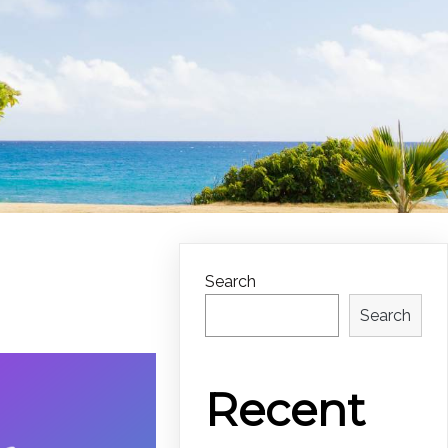
Search
Search
Recent