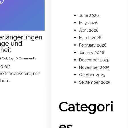
June 2026
May 2026
April 2026
erlängerungen
March 2026
nge und
February 2026
heit
January 2026
1
Oct, 25
|
0 Comments
December 2025
d ein
November 2025
eitsaccessoire, mit
October 2025
ehen…
September 2025
Categori
es