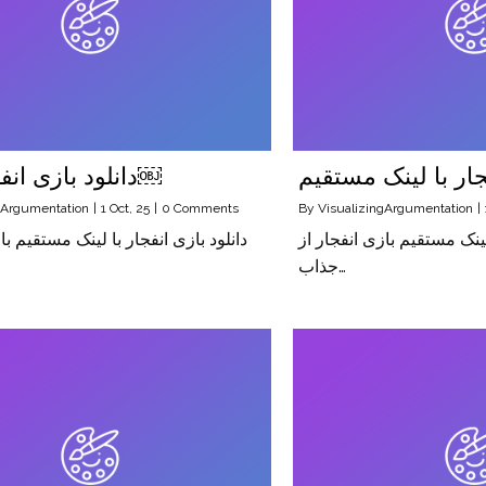
جار با لینک مستقیم
دانلود بازی انفجار پولی￼
gArgumentation
|
1
Oct, 25
|
0 Comments
By
VisualizingArgumentation
|
 لینک مستقیم بازی انفجار از
دانلود بازی انفجار با لینک مستقیم با
جذاب…