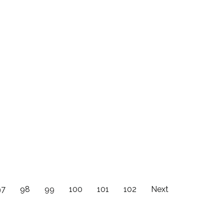
97
98
99
100
101
102
Next