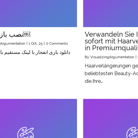
نصب بازی انفجار￼
Verwandeln Sie 
sofort mit Haar
gArgumentation
|
1
Oct, 25
|
0 Comments
in Premiumquali
دانلود بازی انفجار با لینک مستقیم با
By
VisualizingArgumentation
|
Haarverlängerungen ge
beliebtesten Beauty-Acc
die ihre…