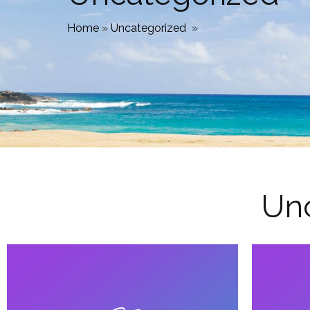
Home
»
Uncategorized
»
Un