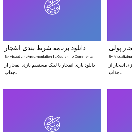
دانلود برنامه شرط بندی انفجار
By
VisualizingArgumentation
|
1
Oct, 25
|
0 Comments
By
Visualizin
زی انفجار از
دانلود بازی انفجار با لینک مستقیم بازی انفجار از
جذاب…
جذاب…