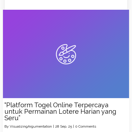
“Platform Togel Online Terpercaya
untuk Permainan Lotere Harian yang
Seru”
By
VisualizingArgumentation
|
28
Sep, 25
|
0 Comments