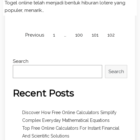
Togel online telah menjadi bentuk hiburan lotere yang
populer, menarik…
Previous
1
…
100
101
102
Search
Search
Recent Posts
Discover How Free Online Calculators Simplify
Complex Everyday Mathematical Equations
Top Free Online Calculators For Instant Financial
And Scientific Solutions