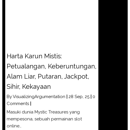
Harta Karun Mistis:
Petualangan, Keberuntungan,
Alam Liar, Putaran, Jackpot,
Sihir, Kekayaan
By
VisualizingArgumentation
|
28
Sep, 25
|
0
Comments
|
Masuki dunia Mystic Treasures yang
mempesona, sebuah permainan slot
online…