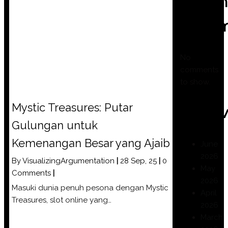
Recen
Comm
No
comments
to show.
Mystic Treasures: Putar
Archi
Gulungan untuk
Kemenangan Besar yang Ajaib
June
2026
By
VisualizingArgumentation
|
28
Sep, 25
|
0
May
Comments
|
2026
Masuki dunia penuh pesona dengan Mystic
April
Treasures, slot online yang…
2026
March