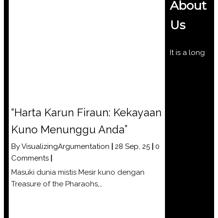
About
Us
It is a long
“Harta Karun Firaun: Kekayaan
Kuno Menunggu Anda”
By
VisualizingArgumentation
|
28
Sep, 25
|
0
Comments
|
Masuki dunia mistis Mesir kuno dengan
Treasure of the Pharaohs,…