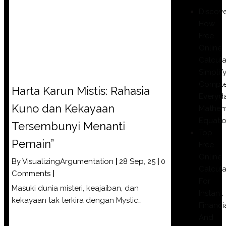
Discove
How
Free
Online
Calcula
Simplif
Compl
Harta Karun Mistis: Rahasia
Everyd
Kuno dan Kekayaan
Mathem
Equati
Tersembunyi Menanti
Top
Pemain”
Free
Online
By
VisualizingArgumentation
|
28
Sep, 25
|
0
Calcula
Comments
|
For
Masuki dunia misteri, keajaiban, dan
Instant
kekayaan tak terkira dengan Mystic…
Financi
And