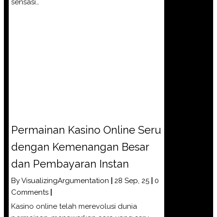
sensasi…
Permainan Kasino Online Seru
dengan Kemenangan Besar
dan Pembayaran Instan
By
VisualizingArgumentation
|
28
Sep, 25
|
0
Comments
|
Kasino online telah merevolusi dunia