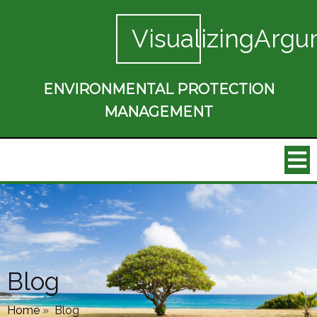
VisualizingArgu
ENVIRONMENTAL PROTECTION
MANAGEMENT
Blog
Home
»
Blog