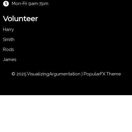
Mon-Fri 9am-7pm
Volunteer
Harry
Smith
Rods
James
© 2025 VisualizingArgumentation |
PopularFX Theme