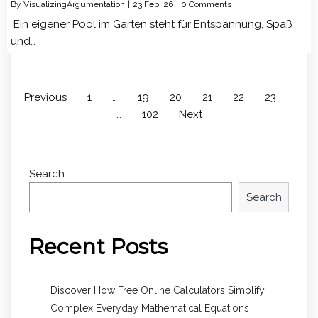
By
VisualizingArgumentation
|
23
Feb, 26
|
0 Comments
Ein eigener Pool im Garten steht für Entspannung, Spaß
und…
Previous
1
…
19
20
21
22
23
…
102
Next
Search
Search
Recent Posts
Discover How Free Online Calculators Simplify
Complex Everyday Mathematical Equations