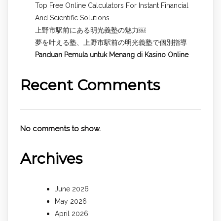
Top Free Online Calculators For Instant Financial
And Scientific Solutions
上野市駅前にある明光義塾の魅力￼
夢を叶える塾、上野市駅前の明光義塾で個別指導
Panduan Pemula untuk
Menang di Kasino Online
Recent Comments
No comments to show.
Archives
June 2026
May 2026
April 2026