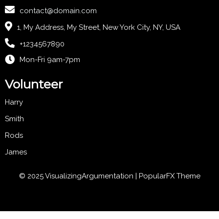
contact@domain.com
1, My Address, My Street, New York City, NY, USA
+1234567890
Mon-Fri 9am-7pm
Volunteer
Harry
Smith
Rods
James
© 2025 VisualizingArgumentation |
PopularFX Theme