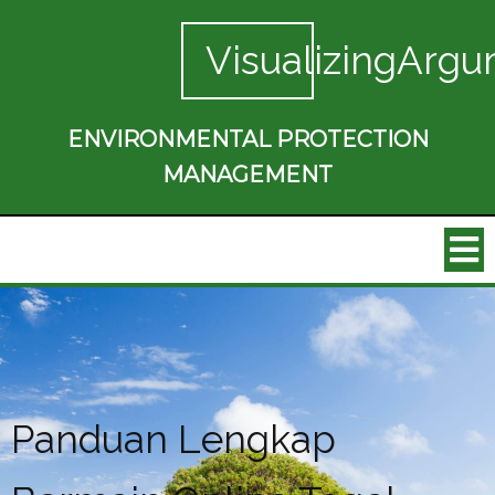
VisualizingArgu
ENVIRONMENTAL PROTECTION
MANAGEMENT
Panduan Lengkap