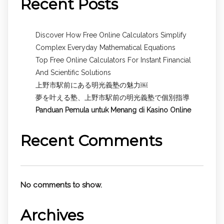
Recent Posts
Discover How Free Online Calculators Simplify
Complex Everyday Mathematical Equations
Top Free Online Calculators For Instant Financial
And Scientific Solutions
上野市駅前にある明光義塾の魅力￼
夢を叶える塾、上野市駅前の明光義塾で個別指導
Panduan Pemula untuk
Menang di Kasino Online
Recent Comments
No comments to show.
Archives