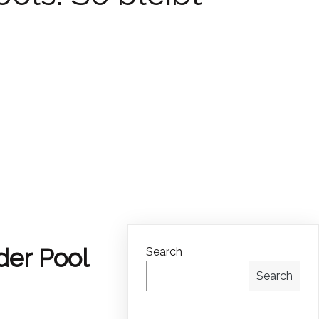
der Pool
Search
Search