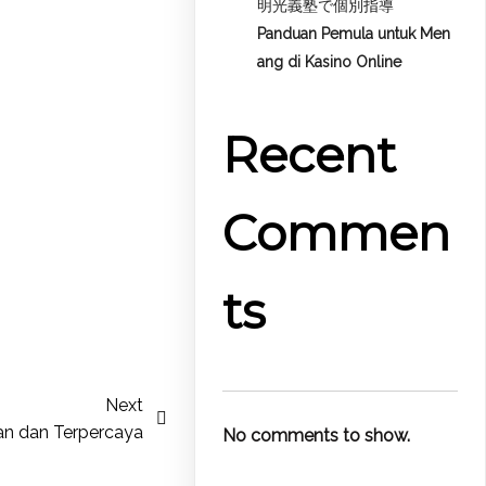
明光義塾で個別指導
Panduan Pemula untuk
Men
ang di Kasino Online
Recent
Commen
ts
Next
n dan Terpercaya
No comments to show.