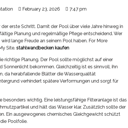
tation
February 23, 2026
7:47 pm
der erste Schritt. Damit der Pool über viele Jahre hinweg in
gfältige Planung und regelmäßige Pflege entscheidend. Wer
 wird lange Freude an seinem Pool haben. For More
My Site.
stahlwandbecken kaufen
 richtige Planung. Der Pool sollte möglichst auf einer
Sonnenlicht bekommen. Gleichzeitig ist es sinnvoll, ihn
n, da herabfallende Blätter die Wasserqualität
Untergrund verhindert spätere Verformungen und sorgt für
besonders wichtig. Eine leistungsfähige Filteranlage ist das
hmutzpartikel und hält das Wasser klar. Zusätzlich sollte der
den. Ein ausgewogenes chemisches Gleichgewicht schützt
die Poolfolie.