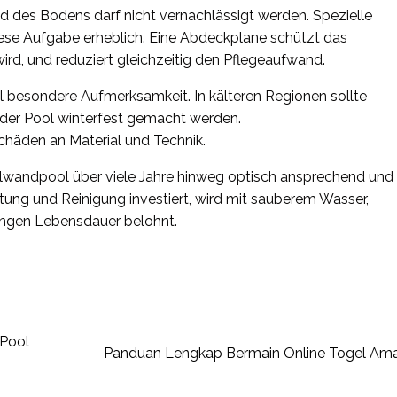
 des Bodens darf nicht vernachlässigt werden. Spezielle
iese Aufgabe erheblich. Eine Abdeckplane schützt das
ird, und reduziert gleichzeitig den Pflegeaufwand.
 besondere Aufmerksamkeit. In kälteren Regionen sollte
 der Pool winterfest gemacht werden.
häden an Material und Technik.
tahlwandpool über viele Jahre hinweg optisch ansprechend und
rtung und Reinigung investiert, wird mit sauberem Wasser,
angen Lebensdauer belohnt.
 Pool
Panduan Lengkap Bermain Online Togel Ama