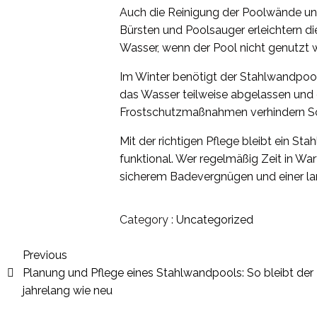
Auch die Reinigung der Poolwände und
Bürsten und Poolsauger erleichtern d
Wasser, wenn der Pool nicht genutzt w
Im Winter benötigt der Stahlwandpool
das Wasser teilweise abgelassen und
Frostschutzmaßnahmen verhindern Sc
Mit der richtigen Pflege bleibt ein S
funktional. Wer regelmäßig Zeit in Wa
sicherem Badevergnügen und einer l
Category :
Uncategorized
Previous
Planung und Pflege eines Stahlwandpools: So bleibt der
jahrelang wie neu