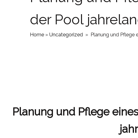
der Pool jahrela
Home
»
Uncategorized
»
Planung und Pflege e
Planung und Pflege eines
jah