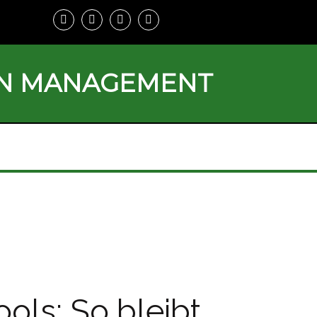
ON MANAGEMENT
ols: So bleibt