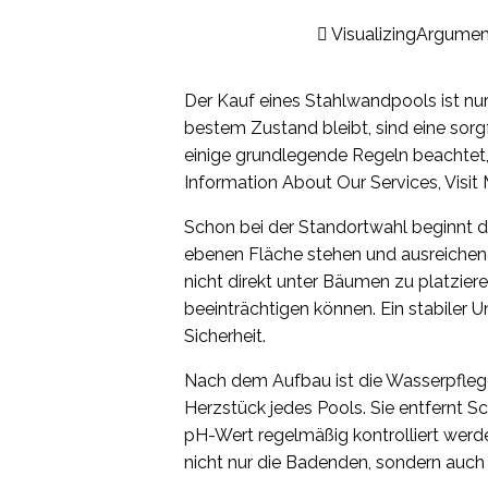
VisualizingArgumen
Der Kauf eines Stahlwandpools ist nur 
bestem Zustand bleibt, sind eine sor
einige grundlegende Regeln beachtet,
Information About Our Services, Visit 
Schon bei der Standortwahl beginnt die
ebenen Fläche stehen und ausreichend 
nicht direkt unter Bäumen zu platziere
beeinträchtigen können. Ein stabiler 
Sicherheit.
Nach dem Aufbau ist die Wasserpflege 
Herzstück jedes Pools. Sie entfernt Sc
pH-Wert regelmäßig kontrolliert wer
nicht nur die Badenden, sondern auch 