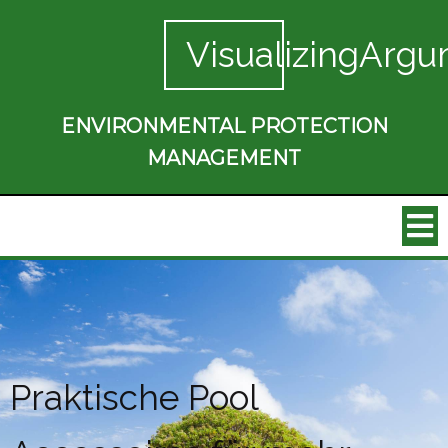
VisualizingArgu
ENVIRONMENTAL PROTECTION
MANAGEMENT
Praktische Pool