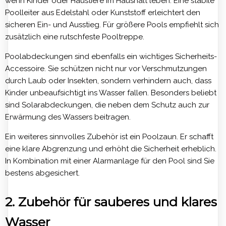
wenn Kinder oder Haustiere im Haushalt leben. Eine stabile
Poolleiter aus Edelstahl oder Kunststoff erleichtert den
sicheren Ein- und Ausstieg. Für größere Pools empfiehlt sich
zusätzlich eine rutschfeste Pooltreppe.
Poolabdeckungen sind ebenfalls ein wichtiges Sicherheits-
Accessoire. Sie schützen nicht nur vor Verschmutzungen
durch Laub oder Insekten, sondern verhindern auch, dass
Kinder unbeaufsichtigt ins Wasser fallen. Besonders beliebt
sind Solarabdeckungen, die neben dem Schutz auch zur
Erwärmung des Wassers beitragen.
Ein weiteres sinnvolles Zubehör ist ein Poolzaun. Er schafft
eine klare Abgrenzung und erhöht die Sicherheit erheblich.
In Kombination mit einer Alarmanlage für den Pool sind Sie
bestens abgesichert.
2. Zubehör für sauberes und klares
Wasser