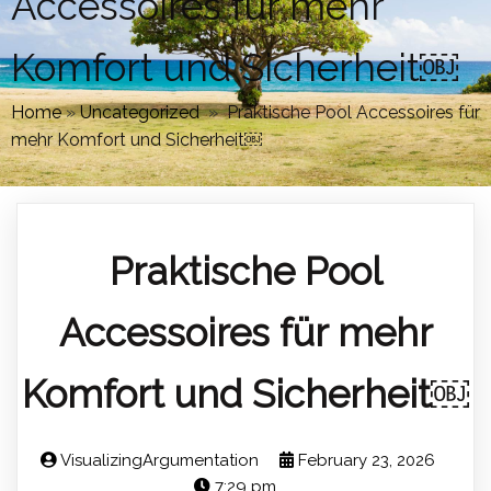
Accessoires für mehr
Komfort und Sicherheit￼
Home
»
Uncategorized
»
Praktische Pool Accessoires für
mehr Komfort und Sicherheit￼
Praktische Pool
Accessoires für mehr
Komfort und Sicherheit￼
VisualizingArgumentation
February 23, 2026
7:29 pm