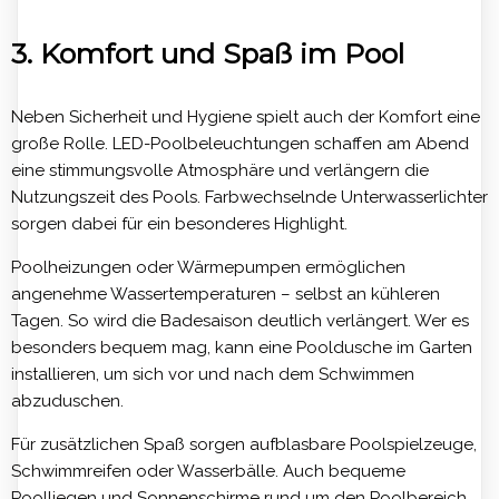
3. Komfort und Spaß im Pool
Neben Sicherheit und Hygiene spielt auch der Komfort eine
große Rolle. LED-Poolbeleuchtungen schaffen am Abend
eine stimmungsvolle Atmosphäre und verlängern die
Nutzungszeit des Pools. Farbwechselnde Unterwasserlichter
sorgen dabei für ein besonderes Highlight.
Poolheizungen oder Wärmepumpen ermöglichen
angenehme Wassertemperaturen – selbst an kühleren
Tagen. So wird die Badesaison deutlich verlängert. Wer es
besonders bequem mag, kann eine Pooldusche im Garten
installieren, um sich vor und nach dem Schwimmen
abzuduschen.
Für zusätzlichen Spaß sorgen aufblasbare Poolspielzeuge,
Schwimmreifen oder Wasserbälle. Auch bequeme
Poolliegen und Sonnenschirme rund um den Poolbereich