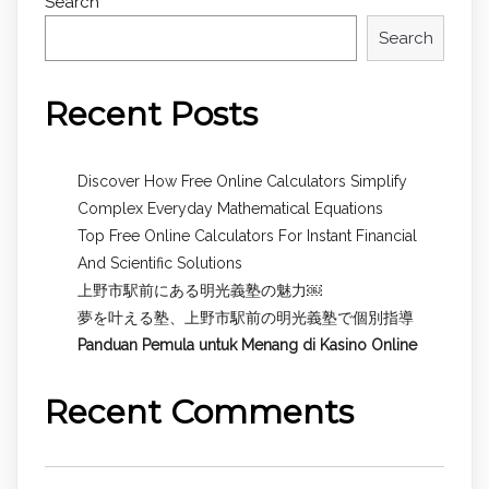
Search
Search
Recent Posts
Discover How Free Online Calculators Simplify
Complex Everyday Mathematical Equations
Top Free Online Calculators For Instant Financial
And Scientific Solutions
上野市駅前にある明光義塾の魅力￼
夢を叶える塾、上野市駅前の明光義塾で個別指導
Panduan Pemula untuk
Menang di Kasino Online
Recent Comments