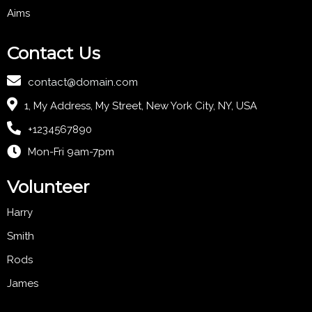
Aims
Contact Us
contact@domain.com
1, My Address, My Street, New York City, NY, USA
+1234567890
Mon-Fri 9am-7pm
Volunteer
Harry
Smith
Rods
James