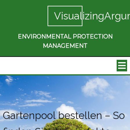
VisualizingArgu
ENVIRONMENTAL PROTECTION
MANAGEMENT
Gartenpool bestellen – So