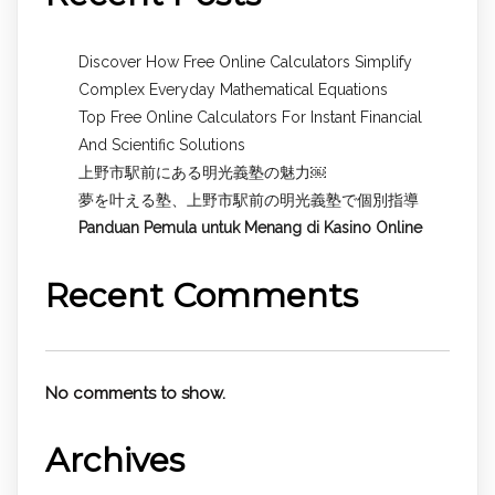
Discover How Free Online Calculators Simplify
Complex Everyday Mathematical Equations
Top Free Online Calculators For Instant Financial
And Scientific Solutions
上野市駅前にある明光義塾の魅力￼
夢を叶える塾、上野市駅前の明光義塾で個別指導
Panduan Pemula untuk
Menang di Kasino Online
Recent Comments
No comments to show.
Archives