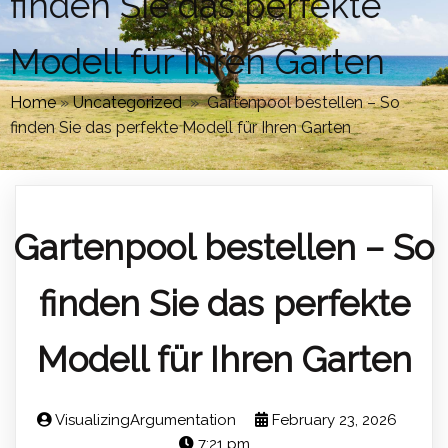
finden Sie das perfekte
Modell für Ihren Garten
Home
»
Uncategorized
»
Gartenpool bestellen – So
finden Sie das perfekte Modell für Ihren Garten
Gartenpool bestellen – So
finden Sie das perfekte
Modell für Ihren Garten
VisualizingArgumentation
February 23, 2026
7:21 pm