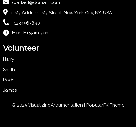
contact@domain.com
1, My Address, My Street, New York City, NY, USA
+1234567890
Mon-Fri 9am-7pm
Volunteer
Harry
Smith
Rods
James
© 2025 VisualizingArgumentation |
PopularFX Theme