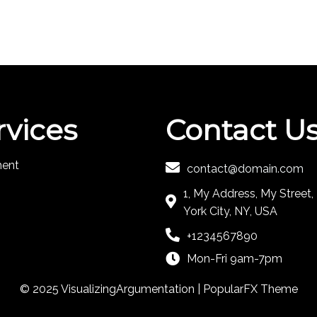
rvices
Contact U
ment
contact@domain.com
1, My Address, My Street
York City, NY, USA
+1234567890
Mon-Fri 9am-7pm
© 2025 VisualizingArgumentation |
PopularFX Theme