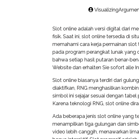
VisualizingArgumen
Slot online adalah versi digital dari 
fisik. Saat ini, slot online tersedia 
memahami cara kerja permainan slot t
pada program perangkat lunak yang 
bahwa setiap hasil putaran benar-be
Website dan erhalten Sie sofort alle 
Slot online biasanya terdiri dari gulu
diaktifkan, RNG menghasilkan kombina
simbol ini sejajar sesuai dengan tab
Karena teknologi RNG, slot online dira
Ada beberapa jenis slot online yang te
menampilkan tiga gulungan dan simbol t
video lebih canggih, menawarkan lima 