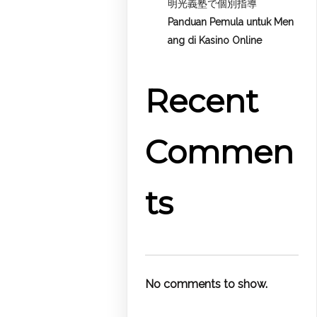
明光義塾で個別指導
Panduan Pemula untuk
Men
ang di Kasino Online
Recent
Commen
ts
No comments to show.