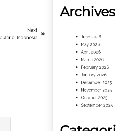
Archives
Next
June 2026
puler di Indonesia
May 2026
April 2026
March 2026
February 2026
January 2026
December 2025
November 2025
October 2025
September 2025
Categori