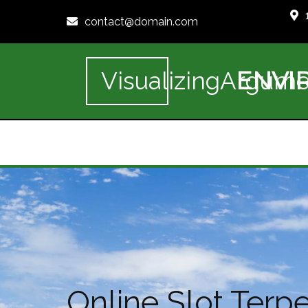
contact@domain.com
ENVI
VisualizingArgume
Online Slot Ter