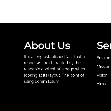
About Us
Se
It is a long established fact that a
Enviro
reader will be distracted by the
Mission
readable content of a page when
looking at its layout. The point of
Vision
using Lorem Ipsum
Aims