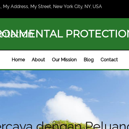
1, My Address, My Street, New York City, NY, USA
RONMENTAL PROTECTI
ntation
Home
About
Our Mission
Blog
Contact
percaya dengan Pelua