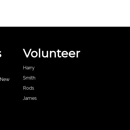
s
Volunteer
Harry
Smith
, New
Rods
James