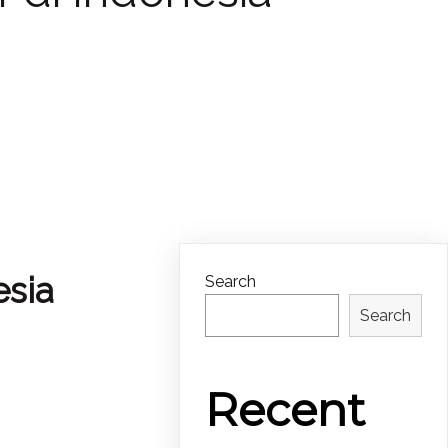
esia
Search
Search
Recent