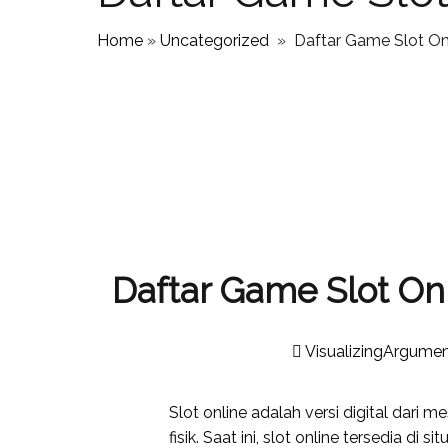
Home
»
Uncategorized
»
Daftar Game Slot Onl
Daftar Game Slot Onl
VisualizingArgumen
Slot online adalah versi digital dari 
fisik. Saat ini, slot online tersedia 