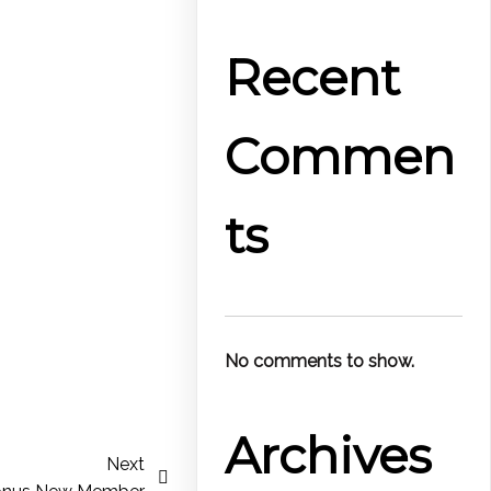
Recent
Commen
ts
No comments to show.
Archives
Next