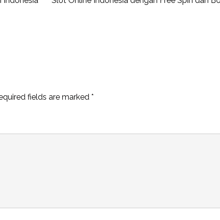
 Indonesia
Slot Online Indonesia dengan Free Spin dan
equired fields are marked
*