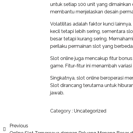
untuk setiap 100 unit yang dimainkan d
membantu menjelaskan desain perma
Volatilitas adalah faktor kunci lainny
kecil tetapi lebih sering, sementara s
besar tetapi kurang sering. Memaha
perilaku permainan slot yang berbeda
Slot online juga mencakup fitur bonus 
game. Fitur-fitur ini menambah varia
Singkatnya, slot online beroperasi 
Slot dirancang terutama untuk hibura
jawab.
Category :
Uncategorized
Previous