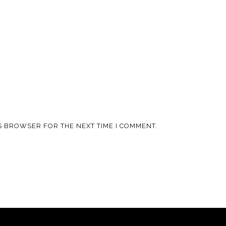
IS BROWSER FOR THE NEXT TIME I COMMENT.