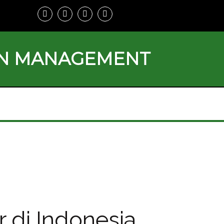
ON MANAGEMENT
 di Indonesia