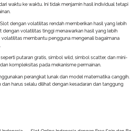
ari waktu ke waktu. Ini tidak menjamin hasil individual tetapi
inan.
a. Slot dengan volatilitas rendah memberikan hasil yang lebih
lot dengan volatilitas tinggi menawarkan hasil yang lebih
mi volatilitas membantu pengguna mengenali bagaimana
.
seperti putaran gratis, simbol wild, simbol scatter, dan mini-
si dan kompleksitas pada mekanisme permainan.
menggunakan perangkat lunak dan model matematika canggih.
n dan harus selalu dilihat dengan kesadaran dan tanggung