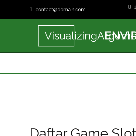
contact@domain.com
ENVI
VisualizingArgume
Daftar Game Slot