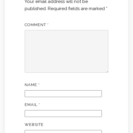
Your email address will not be
published.
Required fields are marked
*
COMMENT
*
NAME
*
EMAIL
*
WEBSITE