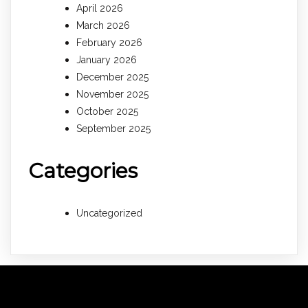
April 2026
March 2026
February 2026
January 2026
December 2025
November 2025
October 2025
September 2025
Categories
Uncategorized