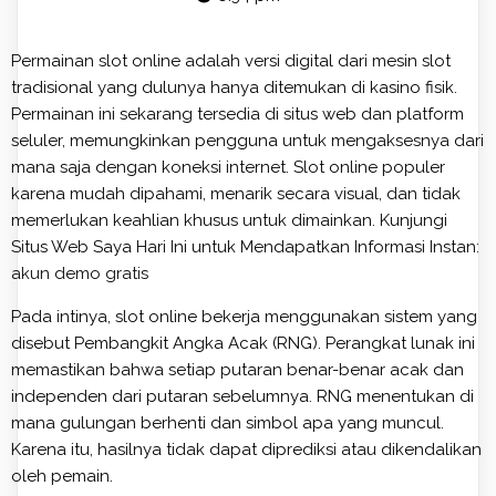
Permainan slot online adalah versi digital dari mesin slot
tradisional yang dulunya hanya ditemukan di kasino fisik.
Permainan ini sekarang tersedia di situs web dan platform
seluler, memungkinkan pengguna untuk mengaksesnya dari
mana saja dengan koneksi internet. Slot online populer
karena mudah dipahami, menarik secara visual, dan tidak
memerlukan keahlian khusus untuk dimainkan. Kunjungi
Situs Web Saya Hari Ini untuk Mendapatkan Informasi Instan:
akun demo gratis
Pada intinya, slot online bekerja menggunakan sistem yang
disebut Pembangkit Angka Acak (RNG). Perangkat lunak ini
memastikan bahwa setiap putaran benar-benar acak dan
independen dari putaran sebelumnya. RNG menentukan di
mana gulungan berhenti dan simbol apa yang muncul.
Karena itu, hasilnya tidak dapat diprediksi atau dikendalikan
oleh pemain.