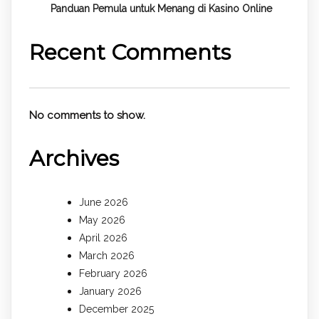
Panduan Pemula untuk
Menang di Kasino Online
Recent Comments
No comments to show.
Archives
June 2026
May 2026
April 2026
March 2026
February 2026
January 2026
December 2025