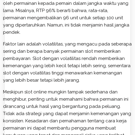
oleh permainan kepada pemain dalam jangka waktu yang
lama. Misalnya, RTP 96% berarti bahwa, rata-rata,
permainan mengembalikan 96 unit untuk setiap 100 unit
yang dipertaruhkan. Namun, ini tidak menjamin hasil jangka
pendek.
Faktor lain adalah volatilitas, yang mengacu pada seberapa
sering dan berapa banyak permainan slot memberikan
pembayaran. Slot dengan volatilitas rendah memberikan
kemenangan yang lebih kecil tetapi lebih sering, sementara
slot dengan volatilitas tinggi menawarkan kemenangan
yang lebih besar tetapi lebih jarang.
Meskipun slot online mungkin tampak sederhana dan
menghibur, penting untuk memahami bahwa permainan ini
dirancang untuk hasil yang bergantung pada peluang.
Tidak ada strategi yang dapat menjamin kemenangan yang
konsisten. Kesadaran dan pemahaman tentang cara kerja
permainan ini dapat membantu pengguna membuat