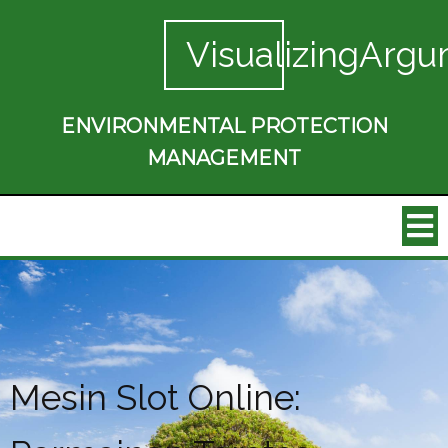
VisualizingArgu
ENVIRONMENTAL PROTECTION
MANAGEMENT
Mesin Slot Online: