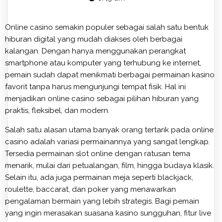
Online casino semakin populer sebagai salah satu bentuk
hiburan digital yang mudah diakses oleh berbagai
kalangan. Dengan hanya menggunakan perangkat
smartphone atau komputer yang terhubung ke internet,
pemain sudah dapat menikmati berbagai permainan kasino
favorit tanpa harus mengunjungi tempat fisik. Hal ini
menjadikan online casino sebagai pilihan hiburan yang
praktis, fleksibel, dan modern.
Salah satu alasan utama banyak orang tertarik pada online
casino adalah variasi permainannya yang sangat lengkap.
Tersedia permainan slot online dengan ratusan tema
menarik, mulai dari petualangan, film, hingga budaya klasik.
Selain itu, ada juga permainan meja seperti blackjack,
roulette, baccarat, dan poker yang menawarkan
pengalaman bermain yang lebih strategis. Bagi pemain
yang ingin merasakan suasana kasino sungguhan, fitur live