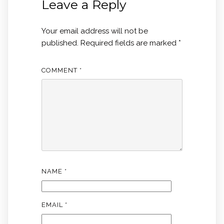
Leave a Reply
Your email address will not be
published.
Required fields are marked
*
COMMENT
*
NAME
*
EMAIL
*