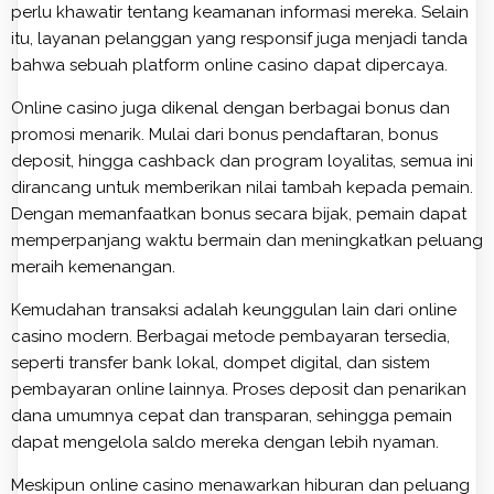
perlu khawatir tentang keamanan informasi mereka. Selain
itu, layanan pelanggan yang responsif juga menjadi tanda
bahwa sebuah platform online casino dapat dipercaya.
Online casino juga dikenal dengan berbagai bonus dan
promosi menarik. Mulai dari bonus pendaftaran, bonus
deposit, hingga cashback dan program loyalitas, semua ini
dirancang untuk memberikan nilai tambah kepada pemain.
Dengan memanfaatkan bonus secara bijak, pemain dapat
memperpanjang waktu bermain dan meningkatkan peluang
meraih kemenangan.
Kemudahan transaksi adalah keunggulan lain dari online
casino modern. Berbagai metode pembayaran tersedia,
seperti transfer bank lokal, dompet digital, dan sistem
pembayaran online lainnya. Proses deposit dan penarikan
dana umumnya cepat dan transparan, sehingga pemain
dapat mengelola saldo mereka dengan lebih nyaman.
Meskipun online casino menawarkan hiburan dan peluang