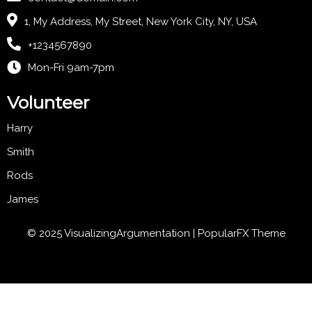
1, My Address, My Street, New York City, NY, USA
+1234567890
Mon-Fri 9am-7pm
Volunteer
Harry
Smith
Rods
James
© 2025 VisualizingArgumentation |
PopularFX Theme