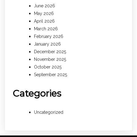
June 2026
May 2026
April 2026
March 2026
February 2026
January 2026
December 2025
November 2025
October 2025
September 2025
Categories
Uncategorized