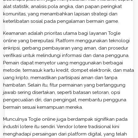
alat statistik, analisis pola angka, dan papan peringkat
komunitas, yang menambahkan lapisan strategi dan
keterlibatan sosial pada pengalaman bermain game.
Keamanan adalah prioritas utama bagi layanan Togle
online yang bereputasi. Platform menggunakan teknologi
enkripsi, gerbang pembayaran yang aman, dan prosedur
verifikasi untuk melindungi informasi dan dana pengguna.
Pemain dapat menyetor uang menggunakan berbagai
metode, termasuk kartu kredit, dompet elektronik, dan mata
uang kripto, memastikan partisipasi aman dan tanpa
hambatan. Selain itu, fitur permainan yang bertanggung
jawab sering disertakan, seperti batasan setoran, opsi
pengecualian diri, dan pengingat, membantu pengguna
bermain sesuai kemampuan mereka.
Munculnya Togle online juga berdampak signifikan pada
industri lotere itu sendiri. Vendor lotere tradisional kini
menghadapi persaingan dari platform digital, yang telah