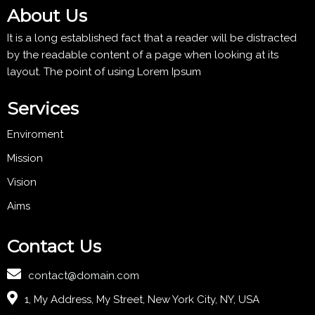
About Us
It is a long established fact that a reader will be distracted
by the readable content of a page when looking at its
layout. The point of using Lorem Ipsum
Services
Enviroment
Mission
Vision
Aims
Contact Us
contact@domain.com
1, My Address, My Street, New York City, NY, USA