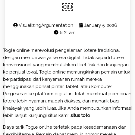
￼
VisualizingArgumentation
January 5, 2026
6:21 am
Togle online merevolusi pengalaman lotere tradisional
dengan membawanya ke era digital. Tidak seperti lotere
konvensional yang membutuhkan tiket fisik dan kunjungan
ke penjual lokal, Togle online memungkinkan pemain untuk
berpartisipasi dari kenyamanan rumah mereka
menggunakan ponsel pintar, tablet, atau komputer.
Pergeseran ke platform digital ini telah membuat permainan
lotere lebih nyaman, mudah diakses, dan menarik bagi
khalayak yang lebih luas. Jika Anda membutuhkan informasi
lebih lanjut, kunjungi situs kami:
situs toto
Daya tarik Togle online terletak pada kesederhanaan dan
fleksibilitasnya. Pemain dapat memilih nomor mereka,