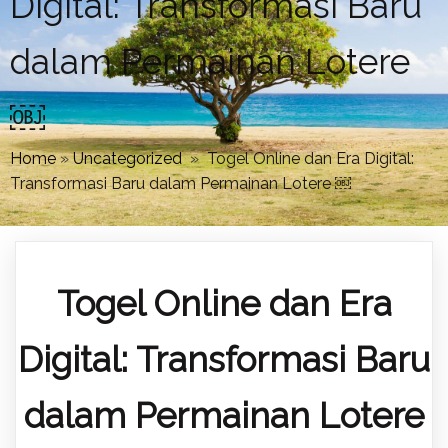
Digital: Transformasi Baru
dalam Permainan Lotere
￼
Home
»
Uncategorized
»
Togel Online dan Era Digital:
Transformasi Baru dalam Permainan Lotere ￼
Togel Online dan Era
Digital: Transformasi Baru
dalam Permainan Lotere