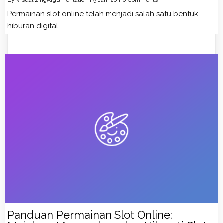
Permainan slot online telah menjadi salah satu bentuk
hiburan digital…
Panduan Permainan Slot Online: