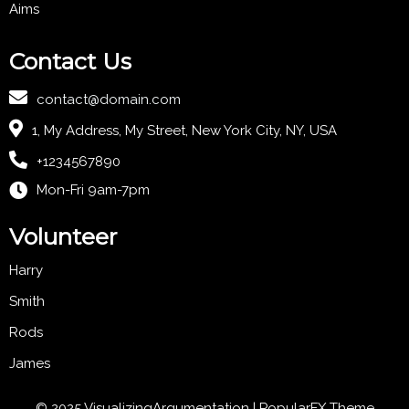
Aims
Contact Us
contact@domain.com
1, My Address, My Street, New York City, NY, USA
+1234567890
Mon-Fri 9am-7pm
Volunteer
Harry
Smith
Rods
James
© 2025 VisualizingArgumentation |
PopularFX Theme