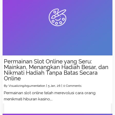
Permainan Slot Online yang Seru:
Mainkan, Menangkan Hadiah Besar, dan
Nikmati Hadiah Tanpa Batas Secara
Online
By
VisualizingArgumentation
|
5
Jan, 26
|
0 Comments
Permainan slot online telah merevolusi cara orang
menikmati hiburan kasino,…