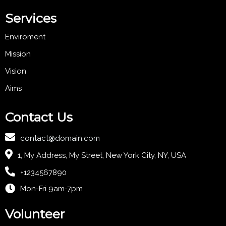
Services
Enviroment
Mission
Vision
Aims
Contact Us
contact@domain.com
1, My Address, My Street, New York City, NY, USA
+1234567890
Mon-Fri 9am-7pm
Volunteer