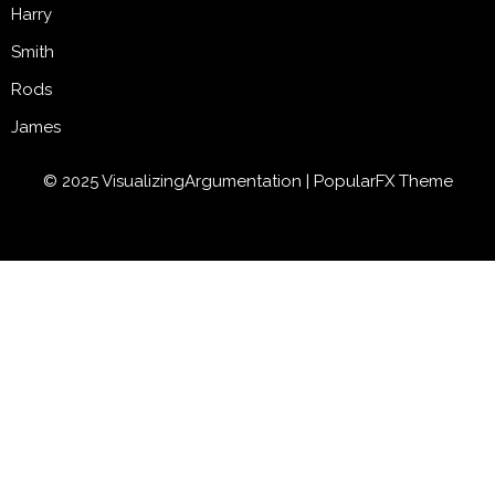
Harry
Smith
Rods
James
© 2025 VisualizingArgumentation |
PopularFX Theme