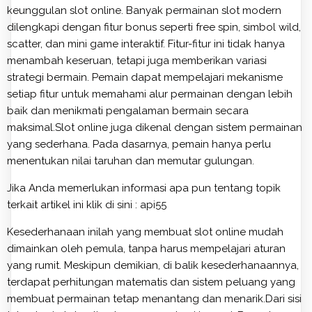
keunggulan slot online. Banyak permainan slot modern
dilengkapi dengan fitur bonus seperti free spin, simbol wild,
scatter, dan mini game interaktif. Fitur-fitur ini tidak hanya
menambah keseruan, tetapi juga memberikan variasi
strategi bermain. Pemain dapat mempelajari mekanisme
setiap fitur untuk memahami alur permainan dengan lebih
baik dan menikmati pengalaman bermain secara
maksimal.Slot online juga dikenal dengan sistem permainan
yang sederhana. Pada dasarnya, pemain hanya perlu
menentukan nilai taruhan dan memutar gulungan.
Jika Anda memerlukan informasi apa pun tentang topik
terkait artikel ini klik di sini :
api55
Kesederhanaan inilah yang membuat slot online mudah
dimainkan oleh pemula, tanpa harus mempelajari aturan
yang rumit. Meskipun demikian, di balik kesederhanaannya,
terdapat perhitungan matematis dan sistem peluang yang
membuat permainan tetap menantang dan menarik.Dari sisi