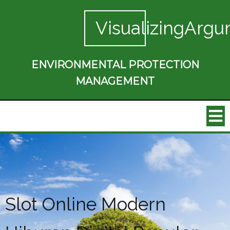
VisualizingArgu
ENVIRONMENTAL PROTECTION
MANAGEMENT
Slot Online Modern