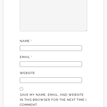
NAME
*
EMAIL
*
WEBSITE
SAVE MY NAME, EMAIL, AND WEBSITE
IN THIS BROWSER FOR THE NEXT TIME I
COMMENT.