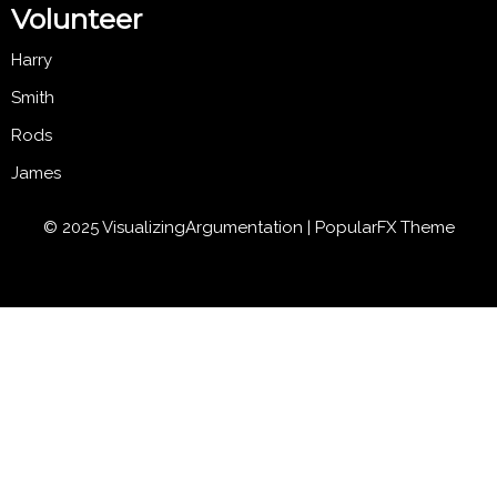
Volunteer
Harry
Smith
Rods
James
© 2025 VisualizingArgumentation |
PopularFX Theme