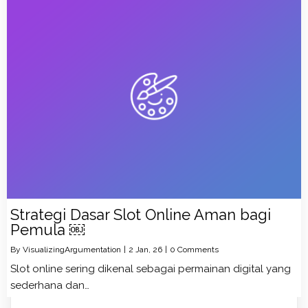
Strategi Dasar Slot Online Aman bagi
Pemula ￼
By
VisualizingArgumentation
|
2
Jan, 26
|
0 Comments
Slot online sering dikenal sebagai permainan digital yang
sederhana dan…