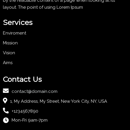
by the readable content of a page when looking at its
layout. The point of using Lorem Ipsum
Services
Enviroment
Mission
Vision
Aims
Contact Us
contact@domain.com
1, My Address, My Street, New York City, NY, USA
+1234567890
Mon-Fri 9am-7pm