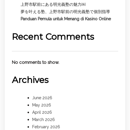
上野市駅前にある明光義塾の魅力￼
夢を叶える塾、上野市駅前の明光義塾で個別指導
Panduan Pemula untuk
Menang di Kasino Online
Recent Comments
No comments to show.
Archives
June 2026
May 2026
April 2026
March 2026
February 2026