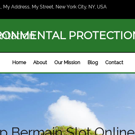
1, My Address, My Street, New York City, NY, USA
RONMENTAL PROTECTI
ntation
Home
About
Our Mission
Blog
Contact
 Bermain Slot Onlin