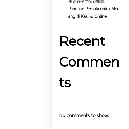
明光義塾で個別指導
Panduan Pemula untuk
Men
ang di Kasino Online
Recent
Commen
ts
No comments to show.