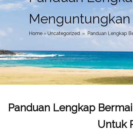
Menguntungka
Home
»
Uncategorized
»
Panduan Lengkap B
Panduan Lengkap Bermai
Untuk