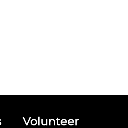
s
Volunteer