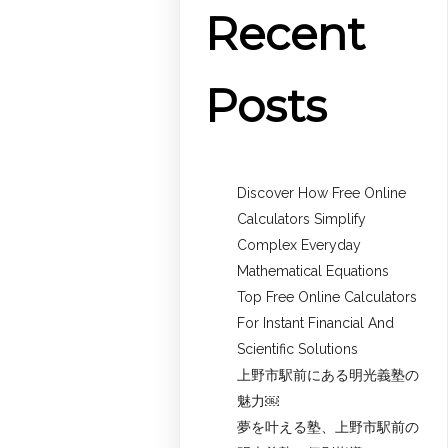
Recent
Posts
Discover How Free Online
Calculators Simplify
Complex Everyday
Mathematical Equations
Top Free Online Calculators
For Instant Financial And
Scientific Solutions
上野市駅前にある明光義塾の
魅力￼
夢を叶える塾、上野市駅前の