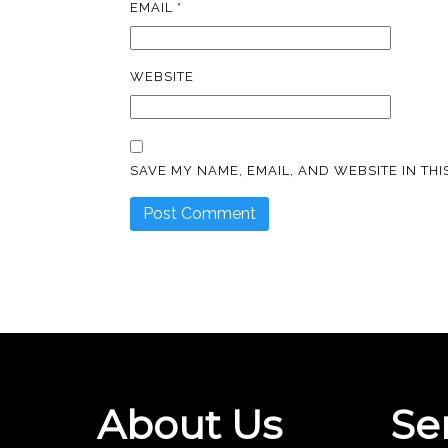
EMAIL
*
WEBSITE
SAVE MY NAME, EMAIL, AND WEBSITE IN TH
About Us
Se