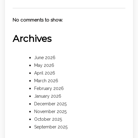
No comments to show.
Archives
June 2026
May 2026
April 2026
March 2026
February 2026
January 2026
December 2025
November 2025
October 2025
September 2025