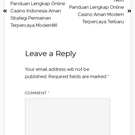
Next
Panduan Lengkap Online
Panduan Lengkap Online
Casino Indonesia Aman
Casino Aman Modern
Strategi Permainan
Terpercaya Terbaru
Terpercaya Modern￼
Leave a Reply
Your email address will not be
published.
Required fields are marked
*
COMMENT
*