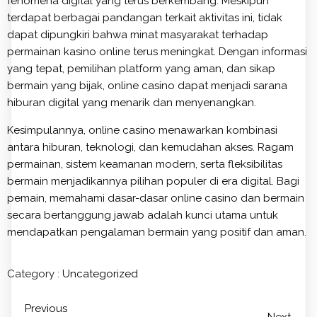
fenomena digital yang terus berkembang. Meskipun
terdapat berbagai pandangan terkait aktivitas ini, tidak
dapat dipungkiri bahwa minat masyarakat terhadap
permainan kasino online terus meningkat. Dengan informasi
yang tepat, pemilihan platform yang aman, dan sikap
bermain yang bijak, online casino dapat menjadi sarana
hiburan digital yang menarik dan menyenangkan.
Kesimpulannya, online casino menawarkan kombinasi
antara hiburan, teknologi, dan kemudahan akses. Ragam
permainan, sistem keamanan modern, serta fleksibilitas
bermain menjadikannya pilihan populer di era digital. Bagi
pemain, memahami dasar-dasar online casino dan bermain
secara bertanggung jawab adalah kunci utama untuk
mendapatkan pengalaman bermain yang positif dan aman.
Category :
Uncategorized
Previous