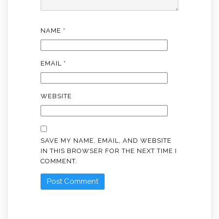
NAME
*
EMAIL
*
WEBSITE
SAVE MY NAME, EMAIL, AND WEBSITE
IN THIS BROWSER FOR THE NEXT TIME I
COMMENT.