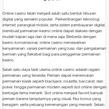
Online casino telah menjadi salah satu bentuk hiburan
digital yang semakin populer . Perkembangan teknologi
internet, perangkat mobile, serta sistem pembayaran digital
membuat permainan kasino online dapat diakses dengan
mudah kapan saja dan di mana saja. Berbeda dengan
kasino konvensional, online casino menawarkan
kenyamanan, variasi permainan yang luas, dan pengalaman
bermain yang fleksibel bagi para penggemar permainan
kasino.
Salah satu daya tarik utama online casino adalah ragam
permainan yang tersedia. Pemain dapat menemukan
permainan klasik seperti blackjack, roulette, baccarat, dan
poker, hingga permainan modern seperti slot online dengan
berbagai tema menarik. Slot online menjadi favorit banyak
pemain karena tampilannya yang visual, fitur bonus yang
beragam, serta peluang kemenangan yang menarik. Selain