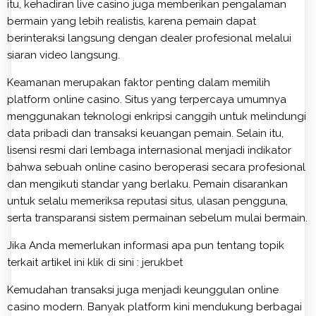
itu, kehadiran live casino juga memberikan pengalaman
bermain yang lebih realistis, karena pemain dapat
berinteraksi langsung dengan dealer profesional melalui
siaran video langsung.
Keamanan merupakan faktor penting dalam memilih
platform online casino. Situs yang terpercaya umumnya
menggunakan teknologi enkripsi canggih untuk melindungi
data pribadi dan transaksi keuangan pemain. Selain itu,
lisensi resmi dari lembaga internasional menjadi indikator
bahwa sebuah online casino beroperasi secara profesional
dan mengikuti standar yang berlaku. Pemain disarankan
untuk selalu memeriksa reputasi situs, ulasan pengguna,
serta transparansi sistem permainan sebelum mulai bermain.
Jika Anda memerlukan informasi apa pun tentang topik
terkait artikel ini klik di sini :
jerukbet
Kemudahan transaksi juga menjadi keunggulan online
casino modern. Banyak platform kini mendukung berbagai