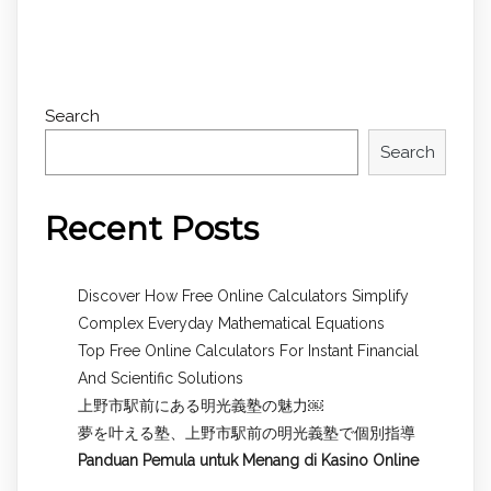
Search
Search
Recent Posts
Discover How Free Online Calculators Simplify
Complex Everyday Mathematical Equations
Top Free Online Calculators For Instant Financial
And Scientific Solutions
上野市駅前にある明光義塾の魅力￼
夢を叶える塾、上野市駅前の明光義塾で個別指導
Panduan Pemula untuk
Menang di Kasino Online