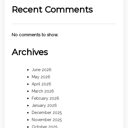
Recent Comments
No comments to show.
Archives
June 2026
May 2026
April 2026
March 2026
February 2026
January 2026
December 2025
November 2025
October 2025