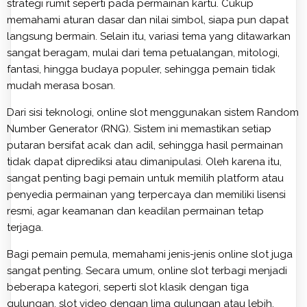
strategi rumit seperti pada permainan kartu. Cukup
memahami aturan dasar dan nilai simbol, siapa pun dapat
langsung bermain. Selain itu, variasi tema yang ditawarkan
sangat beragam, mulai dari tema petualangan, mitologi,
fantasi, hingga budaya populer, sehingga pemain tidak
mudah merasa bosan.
Dari sisi teknologi, online slot menggunakan sistem Random
Number Generator (RNG). Sistem ini memastikan setiap
putaran bersifat acak dan adil, sehingga hasil permainan
tidak dapat diprediksi atau dimanipulasi. Oleh karena itu,
sangat penting bagi pemain untuk memilih platform atau
penyedia permainan yang terpercaya dan memiliki lisensi
resmi, agar keamanan dan keadilan permainan tetap
terjaga.
Bagi pemain pemula, memahami jenis-jenis online slot juga
sangat penting. Secara umum, online slot terbagi menjadi
beberapa kategori, seperti slot klasik dengan tiga
gulungan, slot video dengan lima gulungan atau lebih,