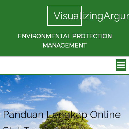
VisualizingArgu
ENVIRONMENTAL PROTECTION
MANAGEMENT
Panduan Lengkap Online