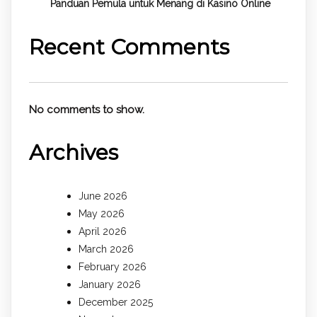
Panduan Pemula untuk
Menang di Kasino Online
Recent Comments
No comments to show.
Archives
June 2026
May 2026
April 2026
March 2026
February 2026
January 2026
December 2025