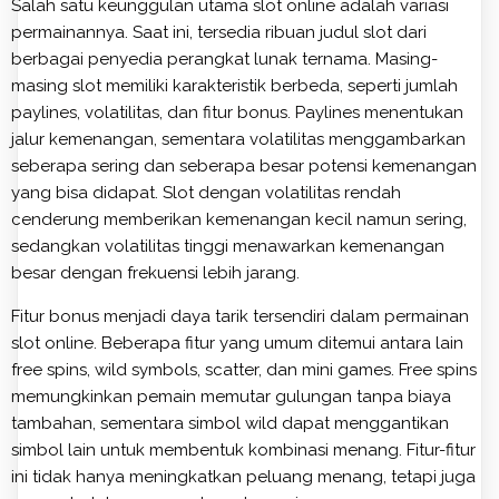
Salah satu keunggulan utama slot online adalah variasi
permainannya. Saat ini, tersedia ribuan judul slot dari
berbagai penyedia perangkat lunak ternama. Masing-
masing slot memiliki karakteristik berbeda, seperti jumlah
paylines, volatilitas, dan fitur bonus. Paylines menentukan
jalur kemenangan, sementara volatilitas menggambarkan
seberapa sering dan seberapa besar potensi kemenangan
yang bisa didapat. Slot dengan volatilitas rendah
cenderung memberikan kemenangan kecil namun sering,
sedangkan volatilitas tinggi menawarkan kemenangan
besar dengan frekuensi lebih jarang.
Fitur bonus menjadi daya tarik tersendiri dalam permainan
slot online. Beberapa fitur yang umum ditemui antara lain
free spins, wild symbols, scatter, dan mini games. Free spins
memungkinkan pemain memutar gulungan tanpa biaya
tambahan, sementara simbol wild dapat menggantikan
simbol lain untuk membentuk kombinasi menang. Fitur-fitur
ini tidak hanya meningkatkan peluang menang, tetapi juga