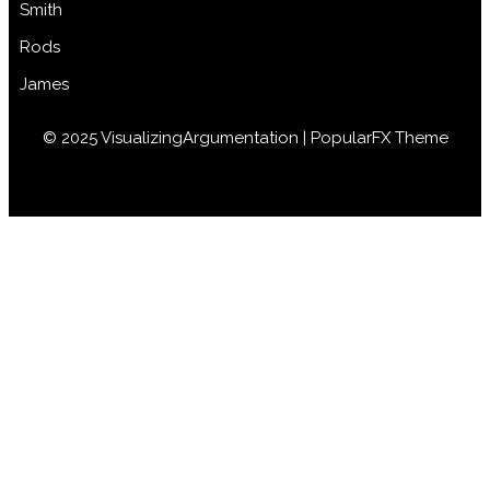
Smith
Rods
James
© 2025 VisualizingArgumentation |
PopularFX Theme