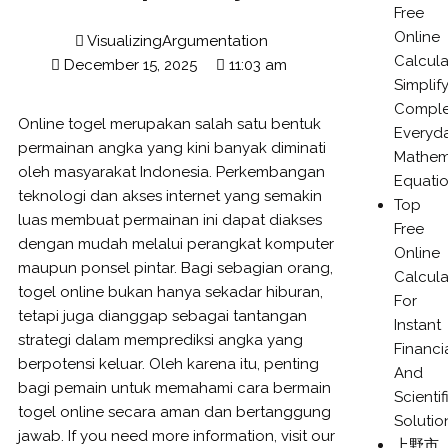
Free
Online
VisualizingArgumentation
Calcula
December 15, 2025
11:03 am
Simplif
Compl
Online togel merupakan salah satu bentuk
Everyd
permainan angka yang kini banyak diminati
Mathem
oleh masyarakat Indonesia. Perkembangan
Equati
teknologi dan akses internet yang semakin
Top
luas membuat permainan ini dapat diakses
Free
dengan mudah melalui perangkat komputer
Online
maupun ponsel pintar. Bagi sebagian orang,
Calcula
togel online bukan hanya sekadar hiburan,
For
tetapi juga dianggap sebagai tantangan
Instant
strategi dalam memprediksi angka yang
Financi
berpotensi keluar. Oleh karena itu, penting
And
bagi pemain untuk memahami cara bermain
Scientif
togel online secara aman dan bertanggung
Solutio
jawab. If you need more information, visit our
上野市