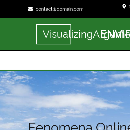
contact@domain.com
ENVI
VisualizingArgume
Fenomena Online 