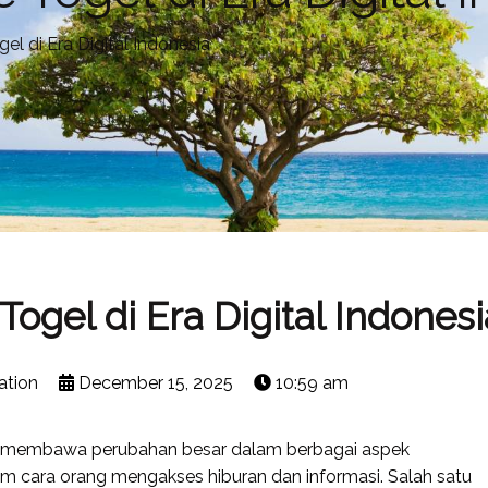
l di Era Digital Indonesia
ogel di Era Digital Indonesi
ation
December 15, 2025
10:59 am
ah membawa perubahan besar dalam berbagai aspek
m cara orang mengakses hiburan dan informasi. Salah satu