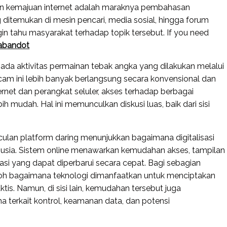
n kemajuan internet adalah maraknya pembahasan
ing ditemukan di mesin pencari, media sosial, hingga forum
gin tahu masyarakat terhadap topik tersebut. If you need
ajabandot
ada aktivitas permainan tebak angka yang dilakukan melalui
acam ini lebih banyak berlangsung secara konvensional dan
rnet dan perangkat seluler, akses terhadap berbagai
bih mudah. Hal ini memunculkan diskusi luas, baik dari sisi
ulan platform daring menunjukkan bagaimana digitalisasi
sia. Sistem online menawarkan kemudahan akses, tampilan
asi yang dapat diperbarui secara cepat. Bagi sebagian
ntoh bagaimana teknologi dimanfaatkan untuk menciptakan
is. Namun, di sisi lain, kemudahan tersebut juga
 terkait kontrol, keamanan data, dan potensi