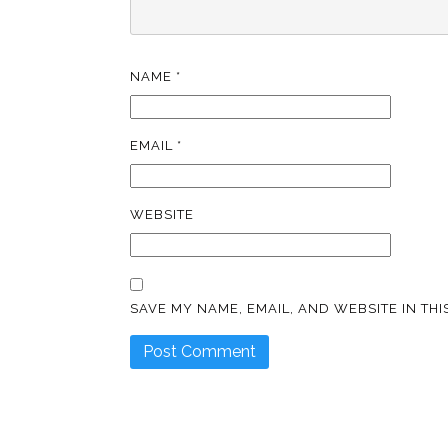
NAME
*
EMAIL
*
WEBSITE
SAVE MY NAME, EMAIL, AND WEBSITE IN TH