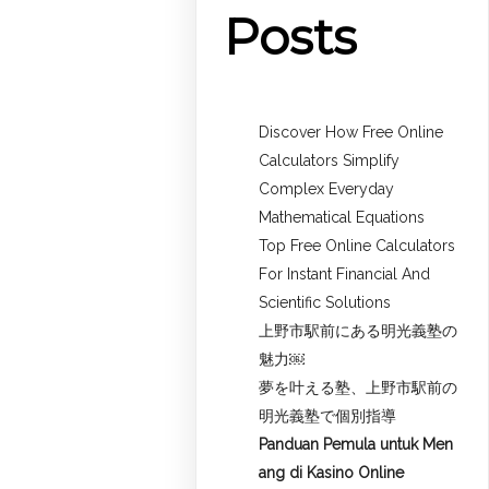
Posts
Discover How Free Online
Calculators Simplify
Complex Everyday
Mathematical Equations
Top Free Online Calculators
For Instant Financial And
Scientific Solutions
上野市駅前にある明光義塾の
魅力￼
夢を叶える塾、上野市駅前の
明光義塾で個別指導
Panduan Pemula untuk
Men
ang di Kasino Online