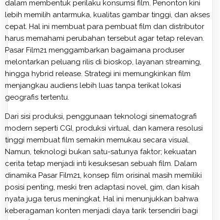
dalam membentuk perilaku konsumsi film. Penonton kini
lebih memilih antarmuka, kualitas gambar tinggi, dan akses
cepat. Hal ini membuat para pembuat film dan distributor
harus memahami perubahan tersebut agar tetap relevan.
Pasar Film21 menggambarkan bagaimana produser
melontarkan peluang rilis di bioskop, layanan streaming,
hingga hybrid release. Strategi ini memungkinkan film
menjangkau audiens lebih luas tanpa terikat lokasi
geografis tertentu.
Dari sisi produksi, penggunaan teknologi sinematografi
modern seperti CGI, produksi virtual, dan kamera resolusi
tinggi membuat film semakin memukau secara visual.
Namun, teknologi bukan satu-satunya faktor; kekuatan
cerita tetap menjadi inti kesuksesan sebuah film. Dalam
dinamika Pasar Film21, konsep film orisinal masih memiliki
posisi penting, meski tren adaptasi novel, gim, dan kisah
nyata juga terus meningkat. Hal ini menunjukkan bahwa
keberagaman konten menjadi daya tarik tersendiri bagi