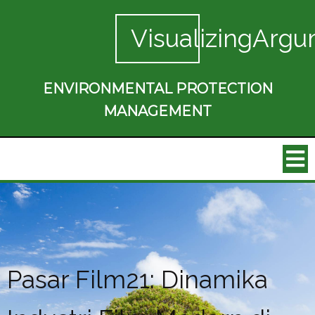
VisualizingArgu
ENVIRONMENTAL PROTECTION
MANAGEMENT
Pasar Film21: Dinamika