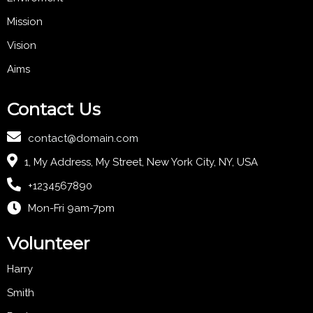
Mission
Vision
Aims
Contact Us
contact@domain.com
1, My Address, My Street, New York City, NY, USA
+1234567890
Mon-Fri 9am-7pm
Volunteer
Harry
Smith