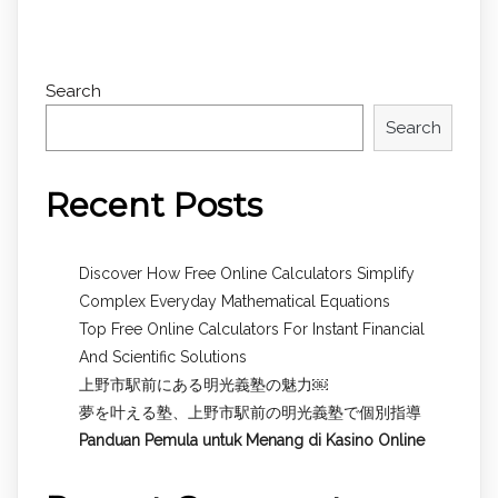
Search
Search
Recent Posts
Discover How Free Online Calculators Simplify
Complex Everyday Mathematical Equations
Top Free Online Calculators For Instant Financial
And Scientific Solutions
上野市駅前にある明光義塾の魅力￼
夢を叶える塾、上野市駅前の明光義塾で個別指導
Panduan Pemula untuk
Menang di Kasino Online