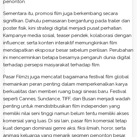
penonton.
Sementara itu, promosi film juga berkembang secara
signifikan. Dahulu pemasaran bergantung pada trailer dan
poster fisik, kini strategi digital menjadi pusat perhatian.
Kampanye media sosial, teaser pendek, kolaborasi dengan
influencer, serta konten interaktif memungkinkan film
mendapatkan eksposur besar sebelum perilisan. Perubahan
ini mencerminkan betapa besarnya pengaruh dunia digital
terhadap persepsi masyarakat terhadap film.
Pasar Film21 juga mencatat bagaimana festival film global
memainkan peran penting dalam memperkenalkan karya
berkualitas dan memberi ruang bagi sineas baru. Festival
seperti Cannes, Sundance, TIFF, dan Busan menjadi wadah
penting untuk mendistribusikan film independen yang
memiliki nilai seni tinggi namun belum tentu memiliki akses
komersial yang luas. Di sisi lain, pasar film komersial tetap
kuat dengan dominasi genre aksi, fiksi ilmiah, horor, serta
animasi keluarga yang menarik segmen penonton besar.