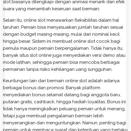
slot biasanya dilengkapi dengan animasi menarik dan efek
suara yang menambah keseruan saat bermain.
Selain itu, online slot menawarkan fleksibilitas dalam hal
taruhan. Pemain bisa menyesuaikan jumlah taruhan sesuai
dengan budget masing-masing, mulai dari nominal kecil
hingga besar. Sistem ini membuat online slot cocok bagi
pemula maupun pemain berpengalaman. Tidak hanya itu,
banyak situs slot online juga menyediakan versi demo atau
mode latihan, sehingga pemain bisa mencoba berbagai
permainan tanpa risiko kehilangan uang sungguhan.
Keuntungan lain dari bermain online slot adalah adanya
berbagai bonus dan promosi. Banyak platform
menyediakan bonus selamat datang bagi anggota baru,
putaran gratis, cashback, hingga hadiah loyalitas. Bonus ini
tidak hanya meningkatkan peluang pemain untuk menang,
tetapi juga membuat pengalaman bermain lebih
menyenangkan dan menguntungkan. Namun, penting bagi
pemain untuk membaca syarat dan ketentuan yang berlaku