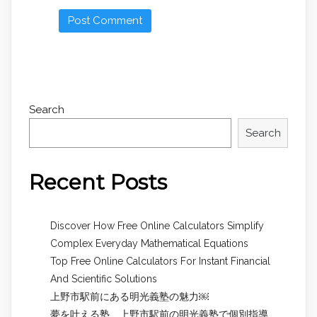
Search
Search
Recent Posts
Discover How Free Online Calculators Simplify
Complex Everyday Mathematical Equations
Top Free Online Calculators For Instant Financial
And Scientific Solutions
上野市駅前にある明光義塾の魅力￼
夢を叶える塾、上野市駅前の明光義塾で個別指導