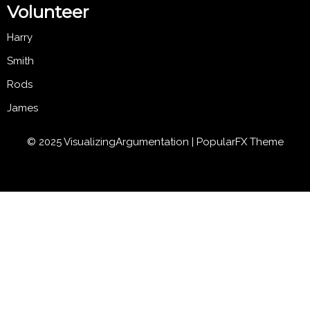
Volunteer
Harry
Smith
Rods
James
© 2025 VisualizingArgumentation |
PopularFX Theme