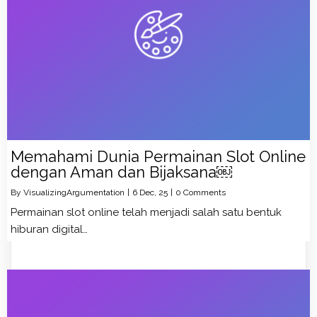
Memahami Dunia Permainan Slot Online
dengan Aman dan Bijaksana￼
By
VisualizingArgumentation
|
6
Dec, 25
|
0 Comments
Permainan slot online telah menjadi salah satu bentuk
hiburan digital…