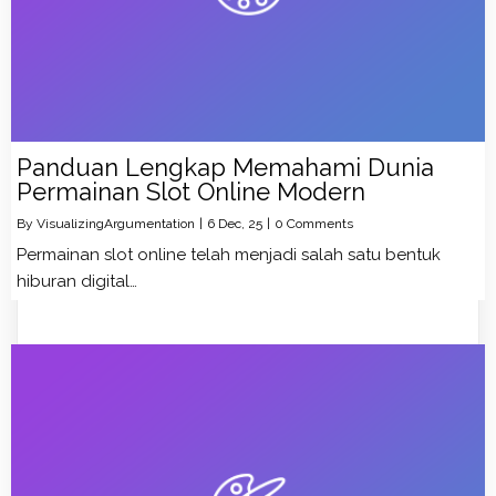
Panduan Lengkap Memahami Dunia
Permainan Slot Online Modern
By
VisualizingArgumentation
|
6
Dec, 25
|
0 Comments
Permainan slot online telah menjadi salah satu bentuk
hiburan digital…