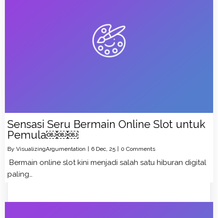
Sensasi Seru Bermain Online Slot untuk
Pemula￼￼￼
By
VisualizingArgumentation
|
6
Dec, 25
|
0 Comments
Bermain online slot kini menjadi salah satu hiburan digital
paling…