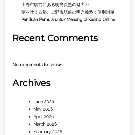
上野市駅前にある明光義塾の魅力￼
夢を叶える塾、上野市駅前の明光義塾で個別指導
Panduan Pemula untuk
Menang di Kasino Online
Recent Comments
No comments to show.
Archives
June 2026
May 2026
April 2026
March 2026
February 2026