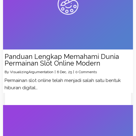
Panduan Lengkap Memahami Dunia
Permainan Slot Online Modern
By
VisualizingArgumentation
|
6
Dec, 25
|
0 Comments
Permainan slot online telah menjadi salah satu bentuk
hiburan digital…