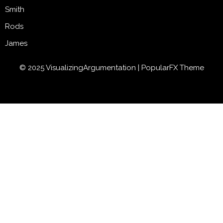
Smith
Rods
James
© 2025 VisualizingArgumentation |
PopularFX Theme