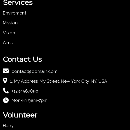
Services
Enviroment
Mission
Vision
Aims
Contact Us
contact@domain.com
1, My Address, My Street, New York City, NY, USA
+1234567890
Mon-Fri 9am-7pm
Volunteer
Harry