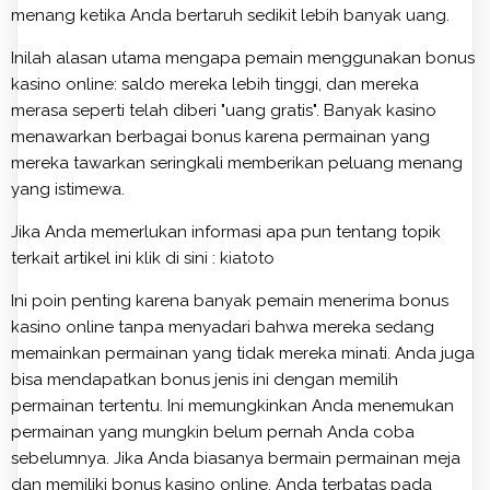
menang ketika Anda bertaruh sedikit lebih banyak uang.
Inilah alasan utama mengapa pemain menggunakan bonus
kasino online: saldo mereka lebih tinggi, dan mereka
merasa seperti telah diberi "uang gratis". Banyak kasino
menawarkan berbagai bonus karena permainan yang
mereka tawarkan seringkali memberikan peluang menang
yang istimewa.
Jika Anda memerlukan informasi apa pun tentang topik
terkait artikel ini klik di sini :
kiatoto
Ini poin penting karena banyak pemain menerima bonus
kasino online tanpa menyadari bahwa mereka sedang
memainkan permainan yang tidak mereka minati. Anda juga
bisa mendapatkan bonus jenis ini dengan memilih
permainan tertentu. Ini memungkinkan Anda menemukan
permainan yang mungkin belum pernah Anda coba
sebelumnya. Jika Anda biasanya bermain permainan meja
dan memiliki bonus kasino online, Anda terbatas pada