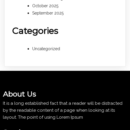
October 2025
September 2025
Categories
Uncategorized
About Us
It is a long established fact that a reader will be distracted
by the readable content of a page when looking at its
layout. The point of using Lorem Ipsum