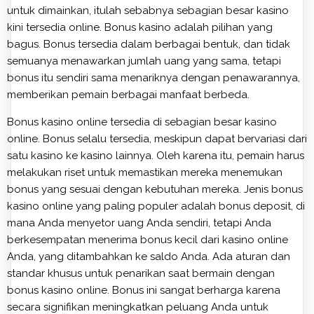
untuk dimainkan, itulah sebabnya sebagian besar kasino
kini tersedia online. Bonus kasino adalah pilihan yang
bagus. Bonus tersedia dalam berbagai bentuk, dan tidak
semuanya menawarkan jumlah uang yang sama, tetapi
bonus itu sendiri sama menariknya dengan penawarannya,
memberikan pemain berbagai manfaat berbeda.
Bonus kasino online tersedia di sebagian besar kasino
online. Bonus selalu tersedia, meskipun dapat bervariasi dari
satu kasino ke kasino lainnya. Oleh karena itu, pemain harus
melakukan riset untuk memastikan mereka menemukan
bonus yang sesuai dengan kebutuhan mereka. Jenis bonus
kasino online yang paling populer adalah bonus deposit, di
mana Anda menyetor uang Anda sendiri, tetapi Anda
berkesempatan menerima bonus kecil dari kasino online
Anda, yang ditambahkan ke saldo Anda. Ada aturan dan
standar khusus untuk penarikan saat bermain dengan
bonus kasino online. Bonus ini sangat berharga karena
secara signifikan meningkatkan peluang Anda untuk