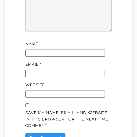
NAME
*
EMAIL
*
WEBSITE
SAVE MY NAME, EMAIL, AND WEBSITE
IN THIS BROWSER FOR THE NEXT TIME I
COMMENT.