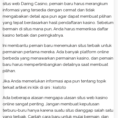
situs web Daring Casino, pemain baru harus merangkum
informasi yang tersedia dengan cermat dan tidak
mengabaikan detail apa pun agar dapat membuat pilihan
yang tepat berdasarkan hasil pendaftaran kasino. Sebelum
bermain di situs mana pun, Anda harus memeriksa daftar
kasino terbaik dan peringkatnya.
Ini membantu pemain baru menemukan situs terbaik untuk
permainan pertama mereka. Ada banyak platform online
berbeda yang menawarkan permainan kasino, dan pemain
baru harus mempertimbangkan detailnya saat membuat
pilihan.
Jika Anda memerlukan informasi apa pun tentang topik
terkait artikel ini klik di sini :
kiatoto
Ada beberapa alasan mengapa ulasan situs web kasino
online sangat penting. Jangan membuat keputusan
terburu-buru hanya karena suatu situs dianggap salah satu
yang terbaik. Carilah cara baru untuk mulai bermain, dan