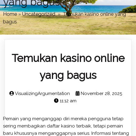
yang bagus
Home
»
Uncategorized
»
Temukan kasino online yang
bagus
Temukan kasino online
yang bagus
VisualizingArgumentation
November 28, 2025
11:12 am
Pemain yang menganggap diri mereka pengguna tetap
sering membagikan daftar kasino terbaik, tetapi pemain
baru khususnya menganggapnya serius. Informasi tentang