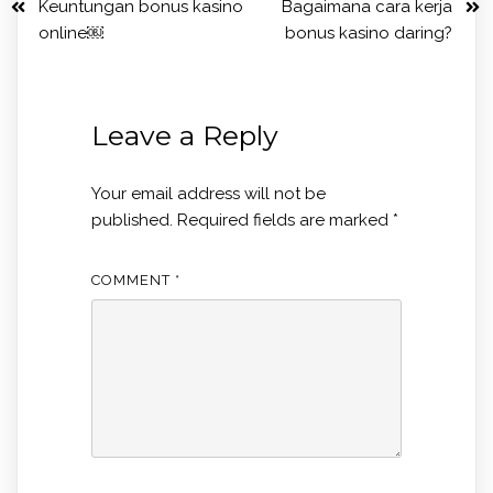
Keuntungan bonus kasino
Bagaimana cara kerja
online￼
bonus kasino daring?
Leave a Reply
Your email address will not be
published.
Required fields are marked
*
COMMENT
*