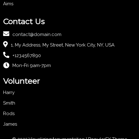
Aims
Contact Us
contact@domain.com
1, My Address, My Street, New York City, NY, USA
+1234567890
Mon-Fri 9am-7pm
Volunteer
Harry
Smith
Rods
James