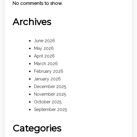
No comments to show.
Archives
June 2026
May 2026
April 2026
March 2026
February 2026
January 2026
December 2025
November 2025
October 2025
September 2025
Categories