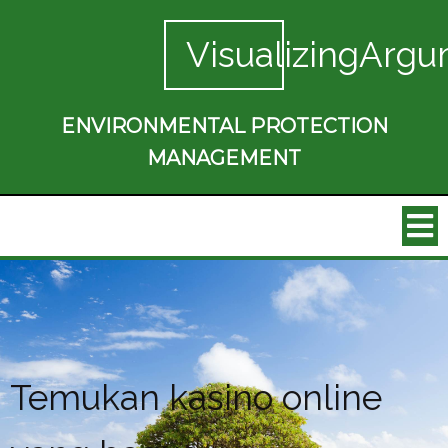
VisualizingArgu
ENVIRONMENTAL PROTECTION
MANAGEMENT
Temukan kasino online