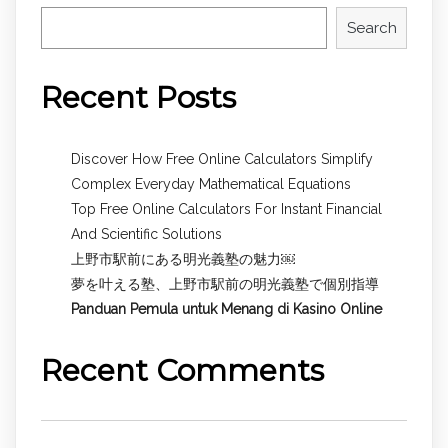
Search
Recent Posts
Discover How Free Online Calculators Simplify
Complex Everyday Mathematical Equations
Top Free Online Calculators For Instant Financial
And Scientific Solutions
上野市駅前にある明光義塾の魅力￼
夢を叶える塾、上野市駅前の明光義塾で個別指導
Panduan Pemula untuk
Menang di Kasino Online
Recent Comments