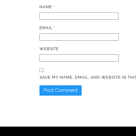
NAME
*
EMAIL
*
WEBSITE
SAVE MY NAME, EMAIL, AND WEBSITE IN TH