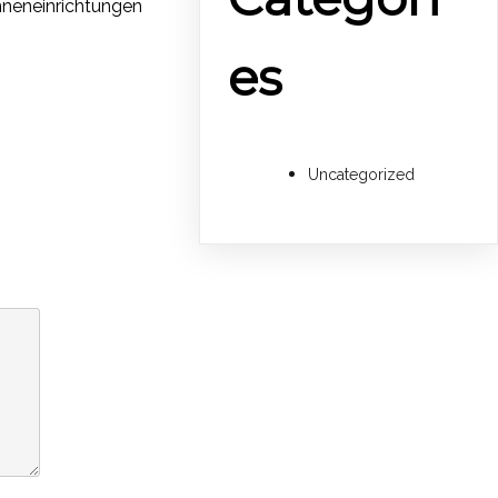
nneneinrichtungen
es
Uncategorized