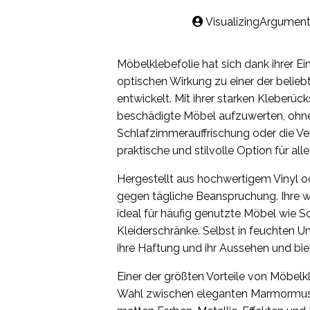
VisualizingArgument
Möbelklebefolie hat sich dank ihrer E
optischen Wirkung zu einer der beli
entwickelt. Mit ihrer starken Kleberüc
beschädigte Möbel aufzuwerten, ohne
Schlafzimmerauffrischung oder die Ve
praktische und stilvolle Option für all
Hergestellt aus hochwertigem Vinyl o
gegen tägliche Beanspruchung. Ihre 
ideal für häufig genutzte Möbel wie S
Kleiderschränke. Selbst in feuchten
ihre Haftung und ihr Aussehen und bi
Einer der größten Vorteile von Möbelk
Wahl zwischen eleganten Marmormuste