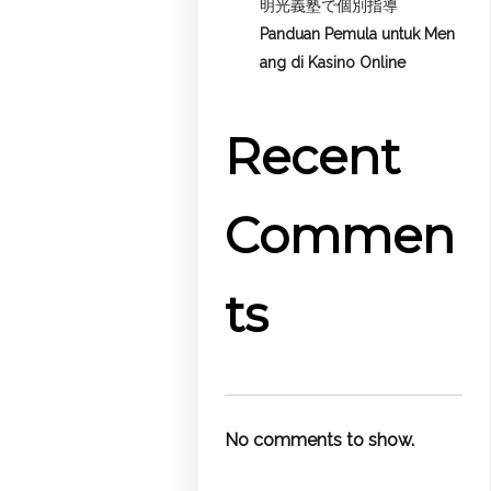
明光義塾で個別指導
Panduan Pemula untuk
Men
ang di Kasino Online
Recent
Commen
ts
No comments to show.