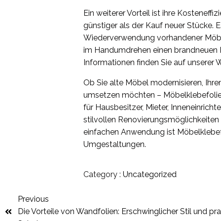
Ein weiterer Vorteil ist ihre Kosteneffi
günstiger als der Kauf neuer Stücke. E
Wiederverwendung vorhandener Möbel a
im Handumdrehen einen brandneuen Lo
Informationen finden Sie auf unserer 
Ob Sie alte Möbel modernisieren, Ihren
umsetzen möchten – Möbelklebefolie b
für Hausbesitzer, Mieter, Inneneinric
stilvollen Renovierungsmöglichkeiten 
einfachen Anwendung ist Möbelklebefo
Umgestaltungen.
Category :
Uncategorized
Previous
Die Vorteile von Wandfolien: Erschwinglicher Stil und pra