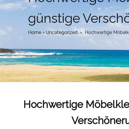
günstige Versch
Home
»
Uncategorized
»
Hochwertige Möbelkl
Hochwertige Möbelkleb
Verschöner