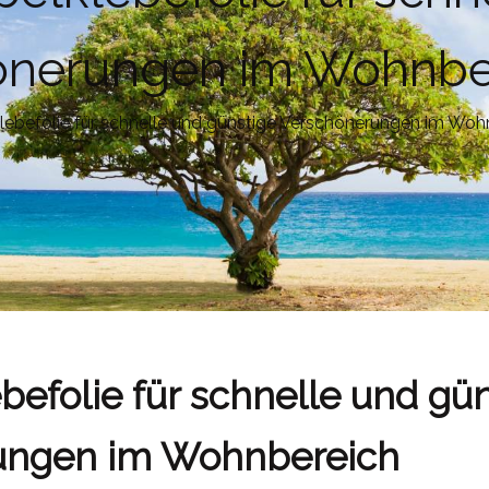
önerungen im Wohnbe
ebefolie für schnelle und günstige Verschönerungen im Woh
efolie für schnelle und gün
ungen im Wohnbereich