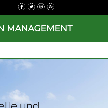
ON MANAGEMENT
elle und