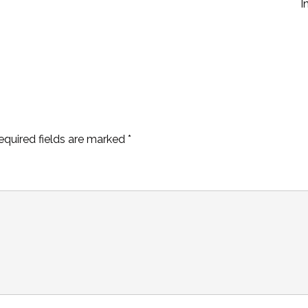
I
equired fields are marked
*