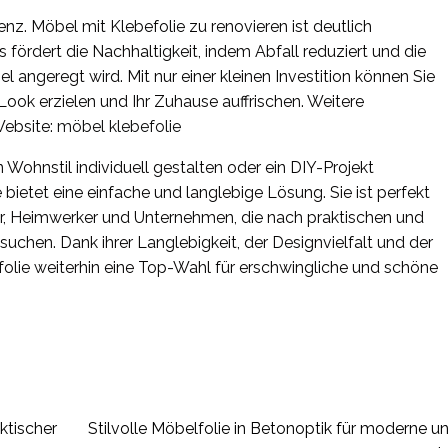
zienz. Möbel mit Klebefolie zu renovieren ist deutlich
s fördert die Nachhaltigkeit, indem Abfall reduziert und die
ngeregt wird. Mit nur einer kleinen Investition können Sie
ok erzielen und Ihr Zuhause auffrischen. Weitere
Website:
möbel klebefolie
 Wohnstil individuell gestalten oder ein DIY-Projekt
ietet eine einfache und langlebige Lösung. Sie ist perfekt
hter, Heimwerker und Unternehmen, die nach praktischen und
suchen. Dank ihrer Langlebigkeit, der Designvielfalt und der
lie weiterhin eine Top-Wahl für erschwingliche und schöne
ktischer
Stilvolle Möbelfolie in Betonoptik für moderne u