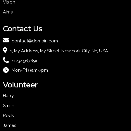
Vision
Aims
Contact Us
contact@domain.com
1, My Address, My Street, New York City, NY, USA
+1234567890
Mon-Fri 9am-7pm
Volunteer
Harry
Smith
Rods
James