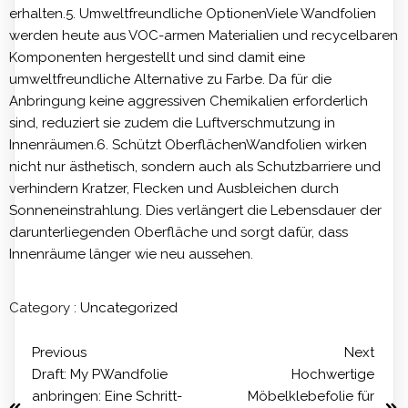
erhalten.5. Umweltfreundliche OptionenViele Wandfolien
werden heute aus VOC-armen Materialien und recycelbaren
Komponenten hergestellt und sind damit eine
umweltfreundliche Alternative zu Farbe. Da für die
Anbringung keine aggressiven Chemikalien erforderlich
sind, reduziert sie zudem die Luftverschmutzung in
Innenräumen.6. Schützt OberflächenWandfolien wirken
nicht nur ästhetisch, sondern auch als Schutzbarriere und
verhindern Kratzer, Flecken und Ausbleichen durch
Sonneneinstrahlung. Dies verlängert die Lebensdauer der
darunterliegenden Oberfläche und sorgt dafür, dass
Innenräume länger wie neu aussehen.
Category :
Uncategorized
Previous
Next
Draft: My PWandfolie
Hochwertige
anbringen: Eine Schritt-
Möbelklebefolie für