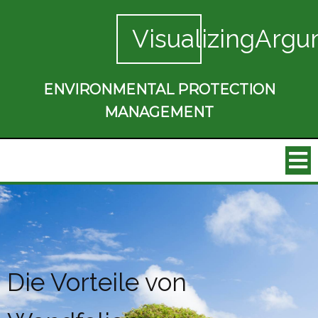
VisualizingArgu
ENVIRONMENTAL PROTECTION
MANAGEMENT
Die Vorteile von