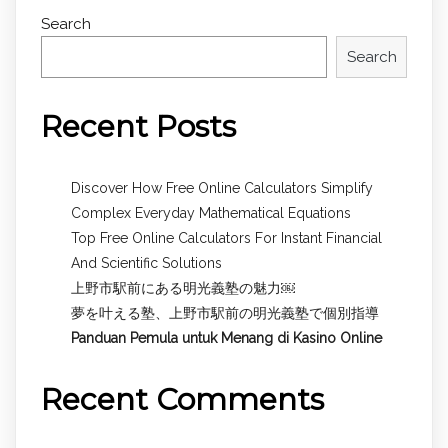
Search
Search
Recent Posts
Discover How Free Online Calculators Simplify
Complex Everyday Mathematical Equations
Top Free Online Calculators For Instant Financial
And Scientific Solutions
上野市駅前にある明光義塾の魅力￼
夢を叶える塾、上野市駅前の明光義塾で個別指導
Panduan Pemula untuk
Menang di Kasino Online
Recent Comments