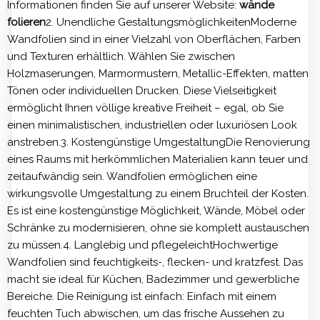
Informationen finden Sie auf unserer Website:
wände
folieren
2. Unendliche GestaltungsmöglichkeitenModerne
Wandfolien sind in einer Vielzahl von Oberflächen, Farben
und Texturen erhältlich. Wählen Sie zwischen
Holzmaserungen, Marmormustern, Metallic-Effekten, matten
Tönen oder individuellen Drucken. Diese Vielseitigkeit
ermöglicht Ihnen völlige kreative Freiheit – egal, ob Sie
einen minimalistischen, industriellen oder luxuriösen Look
anstreben.3. Kostengünstige UmgestaltungDie Renovierung
eines Raums mit herkömmlichen Materialien kann teuer und
zeitaufwändig sein. Wandfolien ermöglichen eine
wirkungsvolle Umgestaltung zu einem Bruchteil der Kosten.
Es ist eine kostengünstige Möglichkeit, Wände, Möbel oder
Schränke zu modernisieren, ohne sie komplett austauschen
zu müssen.4. Langlebig und pflegeleichtHochwertige
Wandfolien sind feuchtigkeits-, flecken- und kratzfest. Das
macht sie ideal für Küchen, Badezimmer und gewerbliche
Bereiche. Die Reinigung ist einfach: Einfach mit einem
feuchten Tuch abwischen, um das frische Aussehen zu