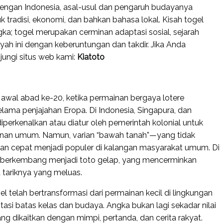
dengan Indonesia, asal-usul dan pengaruh budayanya
 tradisi, ekonomi, dan bahkan bahasa lokal. Kisah togel
a; togel merupakan cerminan adaptasi sosial, sejarah
yah ini dengan keberuntungan dan takdir. Jika Anda
njungi situs web kami:
Kiatoto
e awal abad ke-20, ketika permainan bergaya lotere
lama penjajahan Eropa. Di Indonesia, Singapura, dan
i diperkenalkan atau diatur oleh pemerintah kolonial untuk
an umum. Namun, varian “bawah tanah”—yang tidak
an cepat menjadi populer di kalangan masyarakat umum. Di
i berkembang menjadi toto gelap, yang mencerminkan
 tariknya yang meluas.
 telah bertransformasi dari permainan kecil di lingkungan
ntasi batas kelas dan budaya. Angka bukan lagi sekadar nilai
ng dikaitkan dengan mimpi, pertanda, dan cerita rakyat.