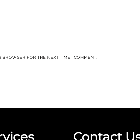
IS BROWSER FOR THE NEXT TIME I COMMENT.
rvices
Contact U