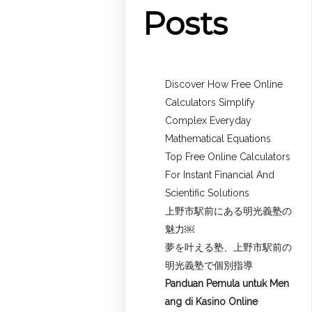
Posts
Discover How Free Online
Calculators Simplify
Complex Everyday
Mathematical Equations
Top Free Online Calculators
For Instant Financial And
Scientific Solutions
上野市駅前にある明光義塾の
魅力￼
夢を叶える塾、上野市駅前の
明光義塾で個別指導
Panduan Pemula untuk
Men
ang di Kasino Online