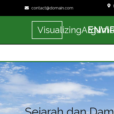
contact@domain.com
ENVI
VisualizingArgume
Sejarah dan Dam