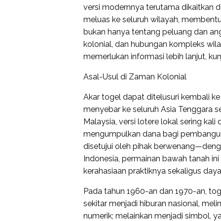
versi modernnya terutama dikaitkan 
meluas ke seluruh wilayah, membentuk
bukan hanya tentang peluang dan angk
kolonial, dan hubungan kompleks wila
memerlukan informasi lebih lanjut, ku
Asal-Usul di Zaman Kolonial
Akar togel dapat ditelusuri kembali k
menyebar ke seluruh Asia Tenggara se
Malaysia, versi lotere lokal sering kal
mengumpulkan dana bagi pembangun
disetujui oleh pihak berwenang—deng
Indonesia, permainan bawah tanah in
kerahasiaan praktiknya sekaligus daya
Pada tahun 1960-an dan 1970-an, togel
sekitar menjadi hiburan nasional, meli
numerik; melainkan menjadi simbol, ya