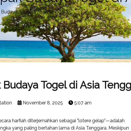
Budaya Togel di Asia Tenggara
Budaya Togel di Asia Teng
tation
November 8, 2025
5:07 am
cara harfiah diterjemahkan sebagai "lotere gelap"—adalah
 angka yang paling bertahan lama di Asia Tenggara. Meskipun