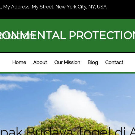
1, My Address, My Street, New York City, NY, USA
RONMENTAL PROTECTI
ntation
Home
About
Our Mission
Blog
Contact
pak Budaya Togel di 