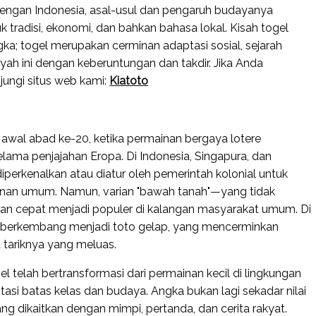
dengan Indonesia, asal-usul dan pengaruh budayanya
 tradisi, ekonomi, dan bahkan bahasa lokal. Kisah togel
a; togel merupakan cerminan adaptasi sosial, sejarah
yah ini dengan keberuntungan dan takdir. Jika Anda
njungi situs web kami:
Kiatoto
e awal abad ke-20, ketika permainan bergaya lotere
lama penjajahan Eropa. Di Indonesia, Singapura, dan
i diperkenalkan atau diatur oleh pemerintah kolonial untuk
an umum. Namun, varian "bawah tanah"—yang tidak
an cepat menjadi populer di kalangan masyarakat umum. Di
i berkembang menjadi toto gelap, yang mencerminkan
 tariknya yang meluas.
 telah bertransformasi dari permainan kecil di lingkungan
ntasi batas kelas dan budaya. Angka bukan lagi sekadar nilai
ng dikaitkan dengan mimpi, pertanda, dan cerita rakyat.