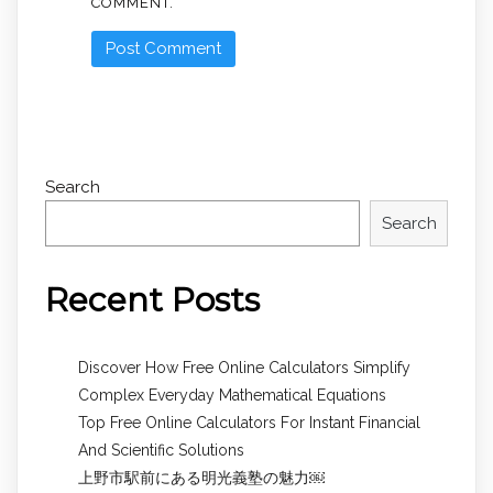
COMMENT.
Search
Search
Recent Posts
Discover How Free Online Calculators Simplify
Complex Everyday Mathematical Equations
Top Free Online Calculators For Instant Financial
And Scientific Solutions
上野市駅前にある明光義塾の魅力￼