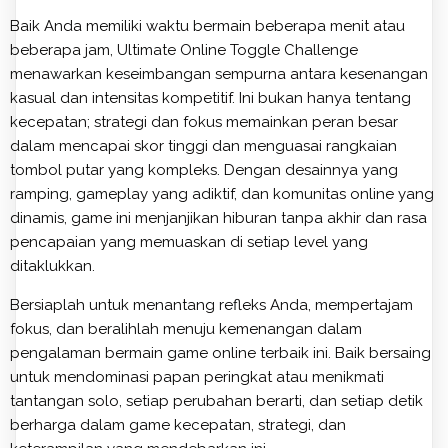
Baik Anda memiliki waktu bermain beberapa menit atau
beberapa jam, Ultimate Online Toggle Challenge
menawarkan keseimbangan sempurna antara kesenangan
kasual dan intensitas kompetitif. Ini bukan hanya tentang
kecepatan; strategi dan fokus memainkan peran besar
dalam mencapai skor tinggi dan menguasai rangkaian
tombol putar yang kompleks. Dengan desainnya yang
ramping, gameplay yang adiktif, dan komunitas online yang
dinamis, game ini menjanjikan hiburan tanpa akhir dan rasa
pencapaian yang memuaskan di setiap level yang
ditaklukkan.
Bersiaplah untuk menantang refleks Anda, mempertajam
fokus, dan beralihlah menuju kemenangan dalam
pengalaman bermain game online terbaik ini. Baik bersaing
untuk mendominasi papan peringkat atau menikmati
tantangan solo, setiap perubahan berarti, dan setiap detik
berharga dalam game kecepatan, strategi, dan