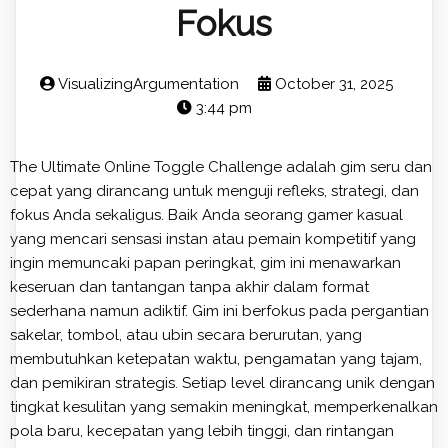
Fokus
VisualizingArgumentation
October 31, 2025
3:44 pm
The Ultimate Online Toggle Challenge adalah gim seru dan
cepat yang dirancang untuk menguji refleks, strategi, dan
fokus Anda sekaligus. Baik Anda seorang gamer kasual
yang mencari sensasi instan atau pemain kompetitif yang
ingin memuncaki papan peringkat, gim ini menawarkan
keseruan dan tantangan tanpa akhir dalam format
sederhana namun adiktif. Gim ini berfokus pada pergantian
sakelar, tombol, atau ubin secara berurutan, yang
membutuhkan ketepatan waktu, pengamatan yang tajam,
dan pemikiran strategis. Setiap level dirancang unik dengan
tingkat kesulitan yang semakin meningkat, memperkenalkan
pola baru, kecepatan yang lebih tinggi, dan rintangan