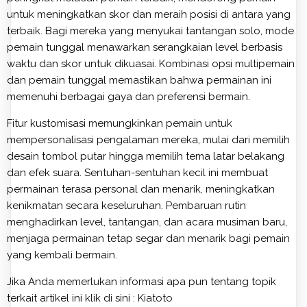
untuk meningkatkan skor dan meraih posisi di antara yang
terbaik. Bagi mereka yang menyukai tantangan solo, mode
pemain tunggal menawarkan serangkaian level berbasis
waktu dan skor untuk dikuasai. Kombinasi opsi multipemain
dan pemain tunggal memastikan bahwa permainan ini
memenuhi berbagai gaya dan preferensi bermain.
Fitur kustomisasi memungkinkan pemain untuk
mempersonalisasi pengalaman mereka, mulai dari memilih
desain tombol putar hingga memilih tema latar belakang
dan efek suara. Sentuhan-sentuhan kecil ini membuat
permainan terasa personal dan menarik, meningkatkan
kenikmatan secara keseluruhan. Pembaruan rutin
menghadirkan level, tantangan, dan acara musiman baru,
menjaga permainan tetap segar dan menarik bagi pemain
yang kembali bermain.
Jika Anda memerlukan informasi apa pun tentang topik
terkait artikel ini klik di sini :
Kiatoto