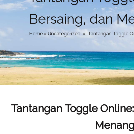
Bersaing, dan M
Home
»
Uncategorized
»
Tantangan Toggle Onl
Tantangan Toggle Online: 
Menangk