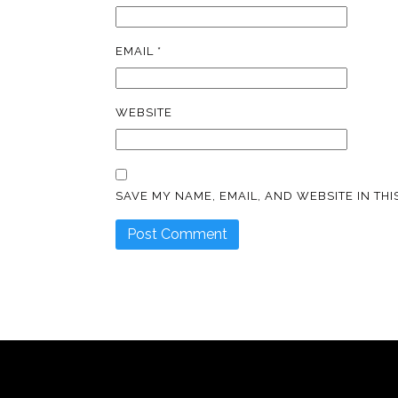
EMAIL
*
WEBSITE
SAVE MY NAME, EMAIL, AND WEBSITE IN TH