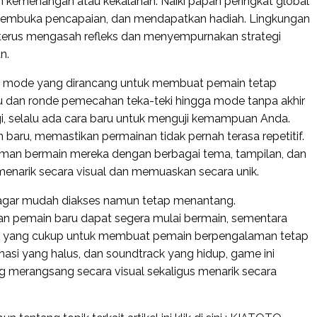
 kemenangan atau kekalahan. Naiki papan peringkat global
membuka pencapaian, dan mendapatkan hadiah. Lingkungan
terus mengasah refleks dan menyempurnakan strategi
n.
m mode yang dirancang untuk membuat pemain tetap
ktu dan ronde pemecahan teka-teki hingga mode tanpa akhir
i, selalu ada cara baru untuk menguji kemampuan Anda.
aru, memastikan permainan tidak pernah terasa repetitif.
an bermain mereka dengan berbagai tema, tampilan, dan
menarik secara visual dan memuaskan secara unik.
agar mudah diakses namun tetap menantang.
an pemain baru dapat segera mulai bermain, sementara
an yang cukup untuk membuat pemain berpengalaman tetap
imasi yang halus, dan soundtrack yang hidup, game ini
 merangsang secara visual sekaligus menarik secara