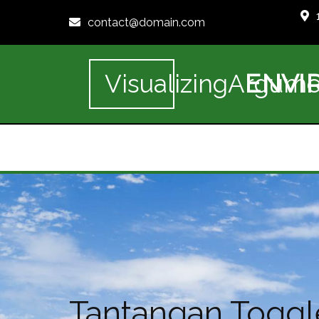
contact@domain.com
ENVI
VisualizingArgume
Tantangan Toggle 