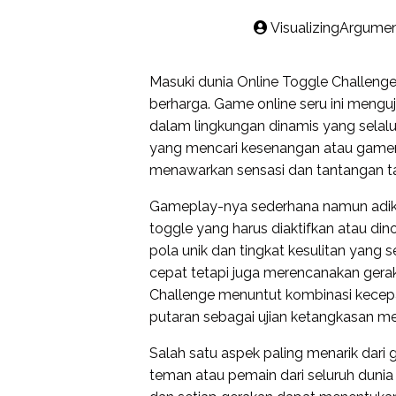
VisualizingArgumen
Masuki dunia Online Toggle Challenge,
berharga. Game online seru ini menguj
dalam lingkungan dinamis yang sela
yang mencari kesenangan atau gamer 
menawarkan sensasi dan tantangan ta
Gameplay-nya sederhana namun adiktif:
toggle yang harus diaktifkan atau din
pola unik dan tingkat kesulitan yang
cepat tetapi juga merencanakan gerak
Challenge menuntut kombinasi kecep
putaran sebagai ujian ketangkasan 
Salah satu aspek paling menarik dari
teman atau pemain dari seluruh dunia