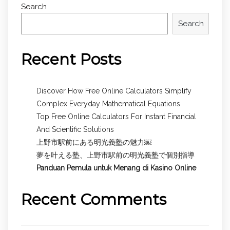
Search
Search
Recent Posts
Discover How Free Online Calculators Simplify
Complex Everyday Mathematical Equations
Top Free Online Calculators For Instant Financial
And Scientific Solutions
上野市駅前にある明光義塾の魅力￼
夢を叶える塾、上野市駅前の明光義塾で個別指導
Panduan Pemula untuk
Menang di Kasino Online
Recent Comments