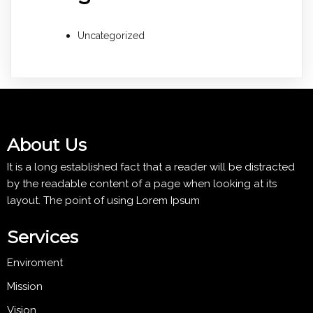
Uncategorized
About Us
It is a long established fact that a reader will be distracted
by the readable content of a page when looking at its
layout. The point of using Lorem Ipsum
Services
Enviroment
Mission
Vision