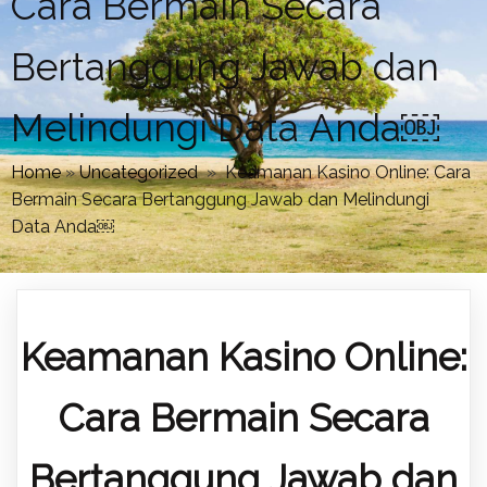
Cara Bermain Secara
Bertanggung Jawab dan
Melindungi Data Anda￼
Home
»
Uncategorized
»
Keamanan Kasino Online: Cara
Bermain Secara Bertanggung Jawab dan Melindungi
Data Anda￼
Keamanan Kasino Online:
Cara Bermain Secara
Bertanggung Jawab dan