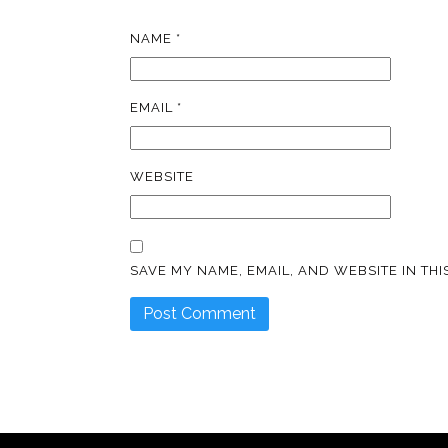
NAME
*
EMAIL
*
WEBSITE
SAVE MY NAME, EMAIL, AND WEBSITE IN TH