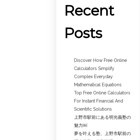
Recent
Posts
Discover How Free Online
Calculators Simplify
Complex Everyday
Mathematical Equations
Top Free Online Calculators
For Instant Financial And
Scientific Solutions
上野市駅前にある明光義塾の
魅力￼
夢を叶える塾、上野市駅前の