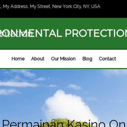
1, My Address, My Street, New York City, NY, USA
RONMENTAL PROTECTI
ntation
Home
About
Our Mission
Blog
Contact
ik Permainan Kasino O