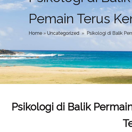
Pemain Terus Ke
Home
»
Uncategorized
»
Psikologi di Balik P
Psikologi di Balik Perma
T