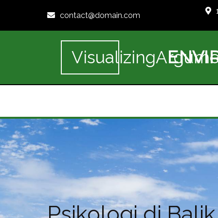
contact@domain.com
ENVI
VisualizingArgume
Psikologi di Bal