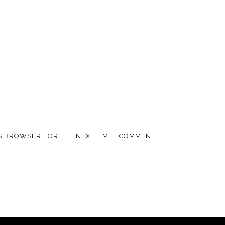
IS BROWSER FOR THE NEXT TIME I COMMENT.