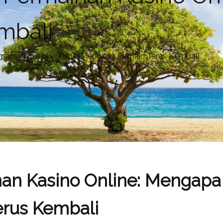
mbali
ermainan Kasino Online: Mengapa Pemain Terus Kembali
inan Kasino Online: Mengap
erus Kembali